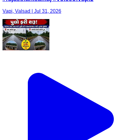
Vapi, Valsad | Jul 31, 2026