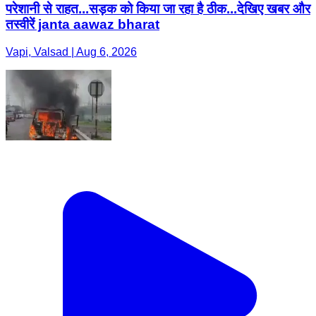
परेशानी से राहत...सड़क को किया जा रहा है ठीक...देखिए खबर और
तस्वीरें janta aawaz bharat
Vapi, Valsad | Aug 6, 2026