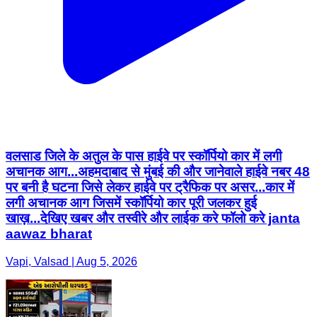
वलसाड जिले के अतुल के पास हाईवे पर स्कॉर्पियो कार में लगी
अचानक आग...अहमदाबाद से मुंबई की और जानेवाले हाईवे नबर 48
पर बनी है घटना जिसे लेकर हाईवे पर ट्रैफिक पर असर...कार में
लगी अचानक आग जिसमें स्कॉर्पियो कार पूरी जलकर हुई
खाख़...देखिए खबर और तस्वीरे और लाईक करे फॉलो करे janta
aawaz bharat
Vapi, Valsad | Aug 5, 2026