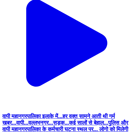
वापी महानगरपालिका इलाके में...हर वक्त सामने आती थी गर्म
खबर...वापी...वल्लभनगर...सड़क...कई सालों से बेहाल...पुलिस और
वापी महानगरपालिका के कर्मचारी घटना स्थल पर... लोगो को मिलेगी