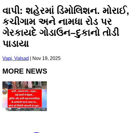
વાપી: શહેરમાં ડિમોલિશન. મોરાઈ,
કચીગામ અને નામધા રોડ પર
ગેરકાયદે ગોડાઉન–દુકાનો તોડી
પાડાયા
Vapi, Valsad
|
Nov 19, 2025
MORE NEWS