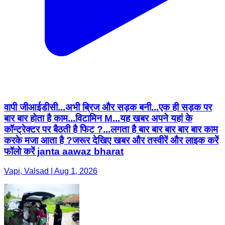
वापी जीआईडीसी...अभी ब्रिज और सड़क बनी...एक ही सड़क पर
बार बार होता है काम...विटामिन M...यह खबर अपने यहां के
कॉन्ट्रेक्टर पर बैठती है फिट ?...लगता है बार बार बार बार बार काम
करके मजा आता है ?जरूर देखिए खबर और तस्वीरें और लाइक करें
फॉलो करें janta aawaz bharat
Vapi, Valsad | Aug 1, 2026