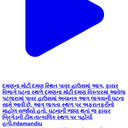
દમણના મોટી દમણ સ્થિત પાવર હાઉસમાં આગ, ફાયર
વિભાગે ઘટના સ્થળે દમણના મોટી દમણ વિસ્તારમાં આવેલા
પટલારામાં પાવર હાઉસમાં અચાનક આગ લાગવાની ઘટના
સામે આવી છે. આગ લાગતા સ્થળ પર અફરાતફરીનો
માહોલ સર્જાયો હતો. ઘટનાની જાણ થતાં જ ફાયર
બ્રિગેડની ટીમ તાત્કાલિક સ્થળ પર પહોંચી
હતી.#damandiu