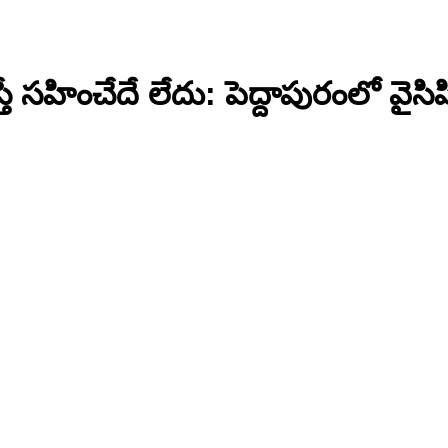
తే సహించేదే లేదు: పెద్దాపురంలో వైసి