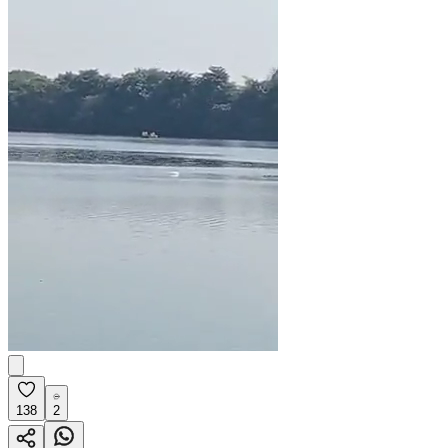
138
2