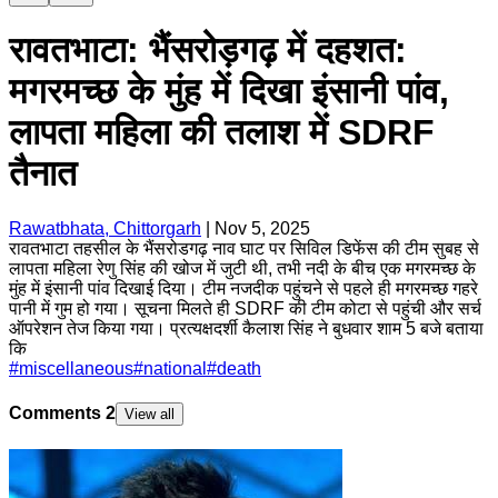
रावतभाटा: भैंसरोड़गढ़ में दहशत:
मगरमच्छ के मुंह में दिखा इंसानी पांव,
लापता महिला की तलाश में SDRF
तैनात
Rawatbhata, Chittorgarh
|
Nov 5, 2025
रावतभाटा तहसील के भैंसरोडगढ़ नाव घाट पर सिविल डिफेंस की टीम सुबह से
लापता महिला रेणु सिंह की खोज में जुटी थी, तभी नदी के बीच एक मगरमच्छ के
मुंह में इंसानी पांव दिखाई दिया। टीम नजदीक पहुंचने से पहले ही मगरमच्छ गहरे
पानी में गुम हो गया। सूचना मिलते ही SDRF की टीम कोटा से पहुंची और सर्च
ऑपरेशन तेज किया गया। प्रत्यक्षदर्शी कैलाश सिंह ने बुधवार शाम 5 बजे बताया
कि
#
miscellaneous
#
national
#
death
Comments
2
View all