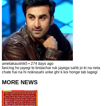
ametakaushik5
•
274 days ago
fancing ho jayegi to brstachar ruk jayega sahb jo ki na neta
chate hai na hi nokrasahi unke ghr k koi honge tab lagegi
MORE NEWS