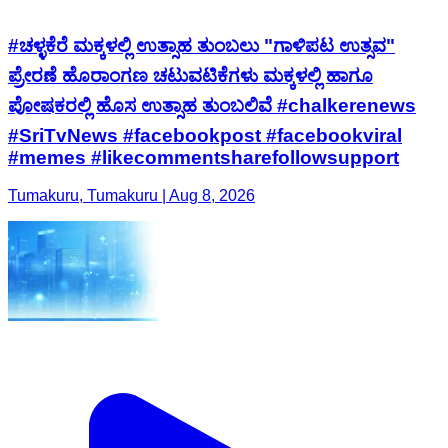
#ಚಳ್ಳಕೆರೆ ಮಕ್ಕಳಲ್ಲಿ ಉತ್ಸಾಹ ತುಂಬಲು "ಗಾಳಿಪಟ ಉತ್ಸವ"
ಪ್ರೇರಣೆ ಹೊರಾಂಗಣ ಚಟುವಟಿಕೆಗಳು ಮಕ್ಕಳಲ್ಲಿ ಹಾಗೂ
ಪೋಷಕರಲ್ಲಿ ಹೊಸ ಉತ್ಸಾಹ ತುಂಬಲಿವೆ #chalkerenews
#SriTvNews #facebookpost #facebookviral
#memes #likecommentsharefollowsupport
Tumakuru, Tumakuru | Aug 8, 2026