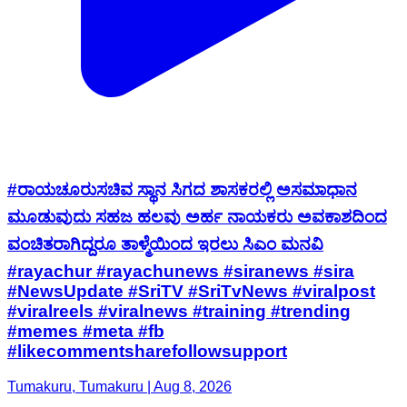
#ರಾಯಚೂರುಸಚಿವ ಸ್ಥಾನ ಸಿಗದ ಶಾಸಕರಲ್ಲಿ ಅಸಮಾಧಾನ
ಮೂಡುವುದು ಸಹಜ ಹಲವು ಅರ್ಹ ನಾಯಕರು ಅವಕಾಶದಿಂದ
ವಂಚಿತರಾಗಿದ್ದರೂ ತಾಳ್ಮೆಯಿಂದ ಇರಲು ಸಿಎಂ ಮನವಿ
#rayachur #rayachunews #siranews #sira
#NewsUpdate #SriTV #SriTvNews #viralpost
#viralreels #viralnews #training #trending
#memes #meta #fb
#likecommentsharefollowsupport
Tumakuru, Tumakuru | Aug 8, 2026