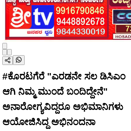
#ಕೊರಟಗೆರೆ "ಎರಡನೇ ಸಲ ಡಿಸಿಎಂ
ಆಗಿ ನಿಮ್ಮ ಮುಂದೆ ಬಂದಿದ್ದೇನೆ"
ಅನಾರೋಗ್ಯವಿದ್ದರೂ ಅಭಿಮಾನಿಗಳು
ಆಯೋಜಿಸಿದ್ದ ಅಭಿನಂದನಾ