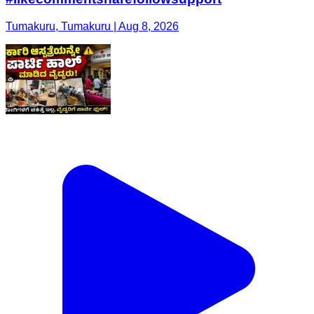
Tumakuru, Tumakuru | Aug 8, 2026