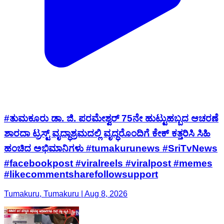
#ತುಮಕೂರು ಡಾ. ಜಿ. ಪರಮೇಶ್ವರ್ 75ನೇ ಹುಟ್ಟುಹಬ್ಬದ ಆಚರಣೆ
ಶಾರದಾ ಟ್ರಸ್ಟ್ ವೃದ್ಧಾಶ್ರಮದಲ್ಲಿ ವೃದ್ಧರೊಂದಿಗೆ ಕೇಕ್ ಕತ್ತರಿಸಿ ಸಿಹಿ
ಹಂಚಿದ ಅಭಿಮಾನಿಗಳು #tumakurunews #SriTvNews
#facebookpost #viralreels #viralpost #memes
#likecommentsharefollowsupport
Tumakuru, Tumakuru | Aug 8, 2026