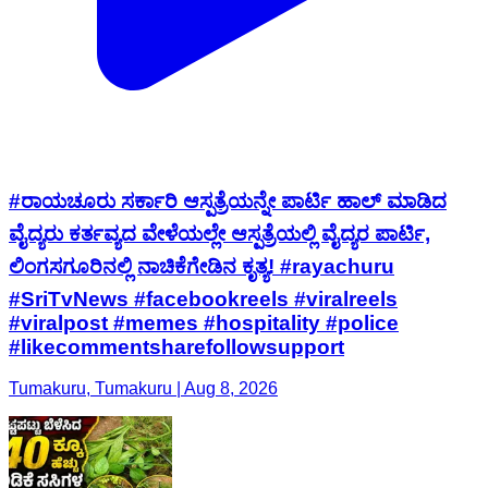
#ರಾಯಚೂರು ಸರ್ಕಾರಿ ಆಸ್ಪತ್ರೆಯನ್ನೇ ಪಾರ್ಟಿ ಹಾಲ್ ಮಾಡಿದ
ವೈದ್ಯರು ಕರ್ತವ್ಯದ ವೇಳೆಯಲ್ಲೇ ಆಸ್ಪತ್ರೆಯಲ್ಲಿ ವೈದ್ಯರ ಪಾರ್ಟಿ,
ಲಿಂಗಸಗೂರಿನಲ್ಲಿ ನಾಚಿಕೆಗೇಡಿನ ಕೃತ್ಯ! #rayachuru
#SriTvNews #facebookreels #viralreels
#viralpost #memes #hospitality #police
#likecommentsharefollowsupport
Tumakuru, Tumakuru | Aug 8, 2026