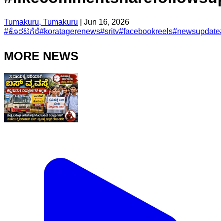
Tumakuru, Tumakuru
|
Jun 16, 2026
#
ಕೊರಟಗೆರೆ
#
koratagerenews
#
sritv
#
facebookreels
#
newsupdate
MORE NEWS