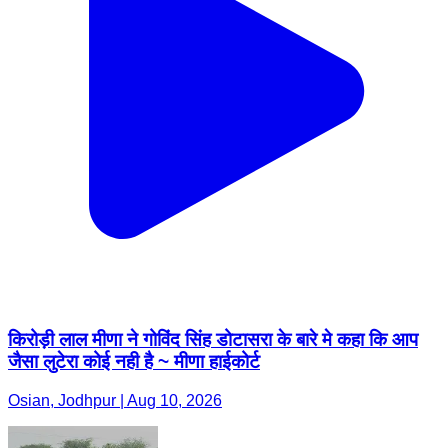
किरोड़ी लाल मीणा ने गोविंद सिंह डोटासरा के बारे मे कहा कि आप
जैसा लुटेरा कोई नही है ~ मीणा हाईकोर्ट
Osian, Jodhpur | Aug 10, 2026