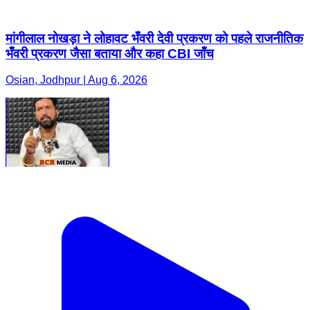
मांगीलाल नोखड़ा ने लोहावट भँवरी देवी प्रकरण को पहले राजनीतिक
भँवरी प्रकरण जैसा बताया और कहा CBI जाँच
Osian, Jodhpur | Aug 6, 2026