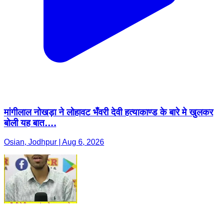
मांगीलाल नोखड़ा ने लोहावट भँवरी देवी हत्याकाण्ड के बारे मे खुलकर
बोली यह बात….
Osian, Jodhpur | Aug 6, 2026