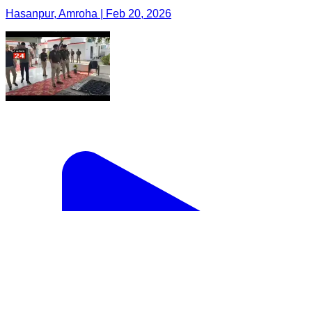
Hasanpur, Amroha | Feb 20, 2026