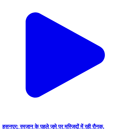
हसनपुर: रमजान के पहले जुमे पर मस्जिदों में रही रौनक,