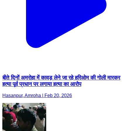
बीते दिनों अमरोहा में कावड़ लेने जा रहे हरिओम की गोली मारकर
हत्या पूर्व प्रधान पर लगाया हत्या का आरोप
Hasanpur, Amroha | Feb 20, 2026