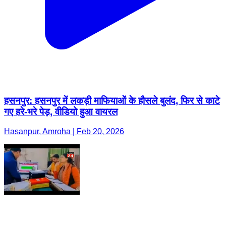
हसनपुर: हसनपुर में लकड़ी माफियाओं के हौसले बुलंद, फिर से काटे
गए हरे-भरे पेड़, वीडियो हुआ वायरल
Hasanpur, Amroha | Feb 20, 2026