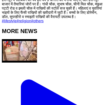
बाजार में तैयारियां जोरों पर हैं। गांधी चौक, सुभाष चौक, चीनी मिल चौक, मछुआ
पट्टी रोड व इमली चौक में राखियों की स्टॉलें सज चुकी हैं। महिलाएं व युवतियां
भाइयों के लिए फैंसी राखियों की खरीदारी में जुटी हैं। बच्चों के लिए डोरेमोन,
डॉल, सुपरहीरो व स्माइली राखियों की वैरायटी उपलब्ध है।
#
lifestyle
#
religion
#
others
MORE NEWS