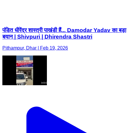
पंडित धीरेंद्र शास्त्री पाखंडी हैं... Damodar Yadav का बड़ा
बयान | Shivpuri | Dhirendra Shastri
Pithampur, Dhar | Feb 19, 2026