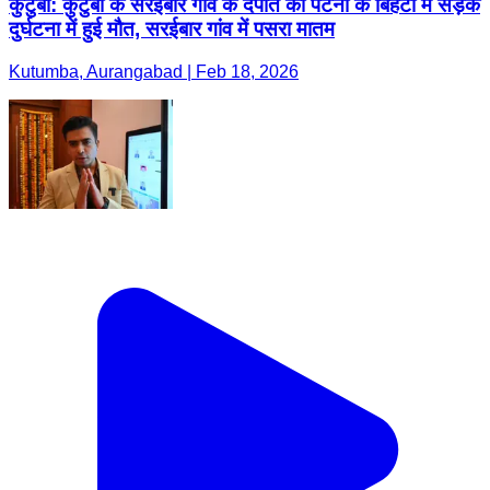
कुटुंबा: कुटुंबा के सरईबार गांव के दंपति की पटना के बिहटा में सड़क
दुर्घटना में हुई मौत, सरईबार गांव में पसरा मातम
Kutumba, Aurangabad | Feb 18, 2026