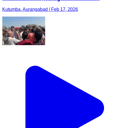
Kutumba, Aurangabad | Feb 17, 2026