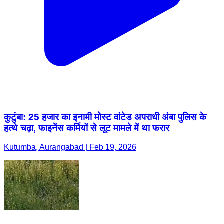
कुटुंबा: 25 हजार का इनामी मोस्ट वांटेड अपराधी अंबा पुलिस के
हत्थे चढ़ा, फाइनेंस कर्मियों से लूट मामले में था फरार
Kutumba, Aurangabad | Feb 19, 2026