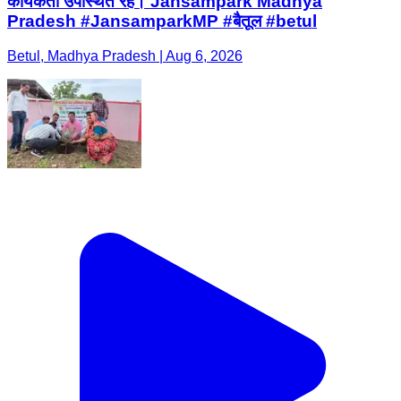
कार्यकर्ता उपस्थित रहे। Jansampark Madhya
Pradesh #JansamparkMP #बैतूल #betul
Betul, Madhya Pradesh | Aug 6, 2026