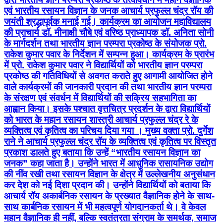
एवं भारतीय रसायन विज्ञान के जनक आचार्य प्रफुल्ल चंद्र रॉय की
जयंती श्रद्धापूर्वक मनाई गई। कार्यक्रम का आयोजन महाविद्यालय
की प्राचार्य डॉ. मीनाक्षी चौबे एवं वरिष्ठ प्राध्यापक डॉ. अनिता सोनी
के मार्गदर्शन तथा भारतीय ज्ञान परम्परा प्रकोष्ठ के संयोजक प्रो.
राकेश कुमार पवार के निर्देशन में सम्पन्न हुआ। कार्यक्रम के प्रारंभ
में प्रो. राकेश कुमार पवार ने विद्यार्थियों को भारतीय ज्ञान परम्परा
प्रकोष्ठ की गतिविधियों से अवगत कराते हुए आगामी आयोजित होने
वाले कार्यक्रमों की जानकारी प्रदान की तथा भारतीय ज्ञान परम्परा
के संरक्षण एवं संवर्धन में विद्यार्थियों की सक्रिय सहभागिता का
आह्वान किया। इसके पश्चात वृत्तचित्र प्रदर्शन के द्वारा विद्यार्थियों
को भारत के महान रसायन शास्त्री आचार्य प्रफुल्ल चंद्र रे के
व्यक्तित्व एवं कृतित्व का परिचय दिया गया । मुख्य वक्ता प्रो. दुर्गेश
राने ने आचार्य प्रफुल्ल चंद्र रॉय के व्यक्तित्व एवं कृतित्व पर विस्तृत
प्रकाश डालते हुए बताया कि उन्हें “भारतीय रसायन विज्ञान का
जनक” कहा जाता है। उन्होंने भारत में आधुनिक रासायनिक उद्योग
की नींव रखी तथा रसायन विज्ञान के क्षेत्र में उल्लेखनीय अनुसंधान
कर देश को नई दिशा प्रदान की। उन्होंने विद्यार्थियों को बताया कि
आचार्य रॉय अकार्बनिक रसायन के प्रख्यात वैज्ञानिक होने के साथ-
साथ कार्बनिक रसायन में भी महत्वपूर्ण योगदानकर्ता थे। वे केवल
महान वैज्ञानिक ही नहीं, बल्कि स्वतंत्रता संग्राम के समर्थक, समाज