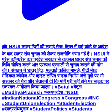
🎓 NSUI छात्र हितों की लड़ाई तेज! बैतूल में हाई कोर्ट के आदेश
के बाद छात्र संघ चुनाव को लेकर राजनीति गरमा गई है। NSUI ने
प्रेस कॉन्फ्रेंस कर प्रदेश सरकार से तत्काल छात्र संघ चुनाव की
तिथि घोषित करने और प्रत्यक्ष प्रणाली से चुनाव कराने की मांग
की। संगठन ने छात्र हित, मुलताई कॉलेज मामले, पीटी मोड
मेडिकल कॉलेज और व्हाइट टॉपिंग सड़क निर्माण जैसे मुद्दों पर भी
सरकार को घेरा और चेतावनी दी कि मांगें पूरी नहीं होने पर सड़क पर
उतरकर आंदोलन किया जाएगा। #Betul #बैतूल
#MadhyaPradesh #मध्यप्रदेश #NSUI
#IndianNationalCongress #Congress #INC
#StudentUnionElection #StudentElection
#छात्रसंघचुनाव #StudentPolitics #Students