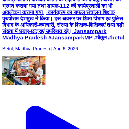
भ्रमण कराया गया तथा डायल-112 की कार्यप्रणाली का भी
अवलोकन कराया गया। कार्यक्रम का सफल संचालन शिक्षक
पुरुषोत्तम देशमुख ने किया। इस अवसर पर शिक्षा विभाग एवं पुलिस
विभाग के अधिकारी-कर्मचारी, संस्था के शिक्षक-शिक्षिकाएं तथा बड़ी
संख्या में छात्र-छात्राएं उपस्थित रहे। Jansampark
Madhya Pradesh #JansamparkMP #बैतूल #betul
Betul, Madhya Pradesh | Aug 6, 2026