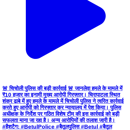
🚨 चिचोली पुलिस की बड़ी कार्रवाई 🚨 जानलेवा हमले के मामले में
₹10 हजार का इनामी मुख्य आरोपी गिरफ्तार। चिरापाटला स्थित
शंकर ढाबे में हुए हमले के मामले में चिचोली पुलिस ने त्वरित कार्रवाई
करते हुए आरोपी को गिरफ्तार कर न्यायालय में पेश किया। पुलिस
अधीक्षक के निर्देश पर गठित विशेष टीम की इस कार्रवाई को बड़ी
सफलता माना जा रहा है। अन्य आरोपियों की तलाश जारी है।
#हैशटैग: #BetulPolice #बैतूलपुलिस #Betul #बैतूल