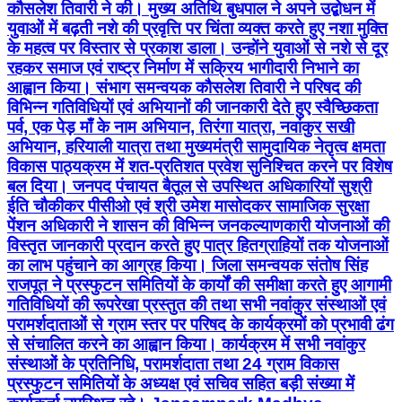
कौसलेश तिवारी ने की। मुख्य अतिथि बुधपाल ने अपने उद्बोधन में
युवाओं में बढ़ती नशे की प्रवृत्ति पर चिंता व्यक्त करते हुए नशा मुक्ति
के महत्व पर विस्तार से प्रकाश डाला। उन्होंने युवाओं से नशे से दूर
रहकर समाज एवं राष्ट्र निर्माण में सक्रिय भागीदारी निभाने का
आह्वान किया। संभाग समन्वयक कौसलेश तिवारी ने परिषद की
विभिन्न गतिविधियों एवं अभियानों की जानकारी देते हुए स्वैच्छिकता
पर्व, एक पेड़ माँ के नाम अभियान, तिरंगा यात्रा, नवांकुर सखी
अभियान, हरियाली यात्रा तथा मुख्यमंत्री सामुदायिक नेतृत्व क्षमता
विकास पाठ्यक्रम में शत-प्रतिशत प्रवेश सुनिश्चित करने पर विशेष
बल दिया। जनपद पंचायत बैतूल से उपस्थित अधिकारियों सुश्री
ईति चौकीकर पीसीओ एवं श्री उमेश मासोदकर सामाजिक सुरक्षा
पेंशन अधिकारी ने शासन की विभिन्न जनकल्याणकारी योजनाओं की
विस्तृत जानकारी प्रदान करते हुए पात्र हितग्राहियों तक योजनाओं
का लाभ पहुंचाने का आग्रह किया। जिला समन्वयक संतोष सिंह
राजपूत ने प्रस्फुटन समितियों के कार्यों की समीक्षा करते हुए आगामी
गतिविधियों की रूपरेखा प्रस्तुत की तथा सभी नवांकुर संस्थाओं एवं
परामर्शदाताओं से ग्राम स्तर पर परिषद के कार्यक्रमों को प्रभावी ढंग
से संचालित करने का आह्वान किया। कार्यक्रम में सभी नवांकुर
संस्थाओं के प्रतिनिधि, परामर्शदाता तथा 24 ग्राम विकास
प्रस्फुटन समितियों के अध्यक्ष एवं सचिव सहित बड़ी संख्या में