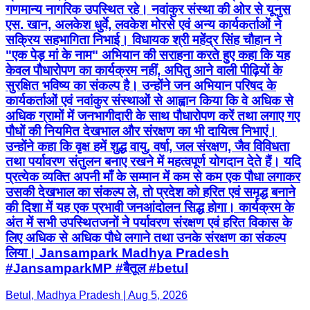
गणमान्य नागरिक उपस्थित रहे। नवांकुर संस्था की ओर से यूनुस
एस. खान, अलकेश धुर्वे, लवकेश मोरसे एवं अन्य कार्यकर्ताओं ने
सक्रिय सहभागिता निभाई। विधायक श्री महेंद्र सिंह चौहान ने
"एक पेड़ मां के नाम" अभियान की सराहना करते हुए कहा कि यह
केवल पौधारोपण का कार्यक्रम नहीं, अपितु आने वाली पीढ़ियों के
सुरक्षित भविष्य का संकल्प है। उन्होंने जन अभियान परिषद के
कार्यकर्ताओं एवं नवांकुर संस्थाओं से आह्वान किया कि वे अधिक से
अधिक ग्रामों में जनभागीदारी के साथ पौधारोपण करें तथा लगाए गए
पौधों की नियमित देखभाल और संरक्षण का भी दायित्व निभाएं।
उन्होंने कहा कि वृक्ष हमें शुद्ध वायु, वर्षा, जल संरक्षण, जैव विविधता
तथा पर्यावरण संतुलन बनाए रखने में महत्वपूर्ण योगदान देते हैं। यदि
प्रत्येक व्यक्ति अपनी माँ के सम्मान में कम से कम एक पौधा लगाकर
उसकी देखभाल का संकल्प ले, तो प्रदेश को हरित एवं समृद्ध बनाने
की दिशा में यह एक प्रभावी जनआंदोलन सिद्ध होगा। कार्यक्रम के
अंत में सभी उपस्थितजनों ने पर्यावरण संरक्षण एवं हरित विकास के
लिए अधिक से अधिक पौधे लगाने तथा उनके संरक्षण का संकल्प
लिया। Jansampark Madhya Pradesh
#JansamparkMP #बैतूल #betul
Betul, Madhya Pradesh | Aug 5, 2026