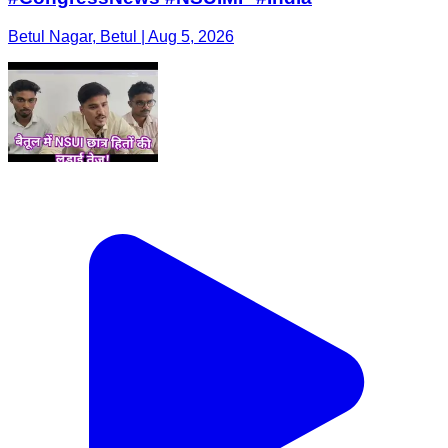
Betul Nagar, Betul | Aug 5, 2026