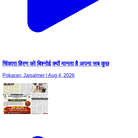
चिंकारा हिरण को बिश्नोई क्यों मानता है अपना सब कुछ
Pokaran, Jaisalmer | Aug 4, 2026