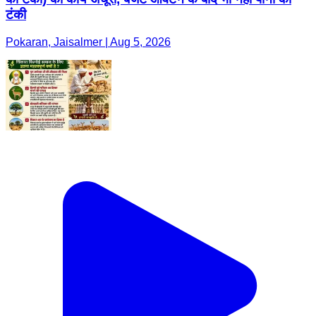
टंकी
Pokaran, Jaisalmer | Aug 5, 2026