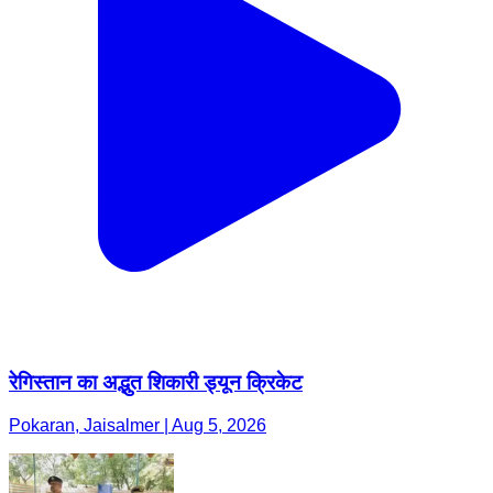
रेगिस्तान का अद्भुत शिकारी ड्यून क्रिकेट
Pokaran, Jaisalmer | Aug 5, 2026