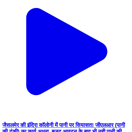
जैसलमेर की इंदिरा कॉलोनी में पानी पर सियासत! जीएलआर (पानी
की टंकी) का कार्य अधूरा, बजट आवटन के बाद भी नही पानी की