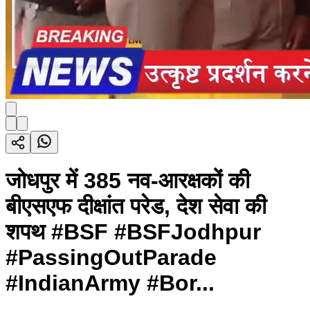
जोधपुर में 385 नव-आरक्षकों की
बीएसएफ दीक्षांत परेड, देश सेवा की
शपथ #BSF #BSFJodhpur
#PassingOutParade
#IndianArmy #Bor...