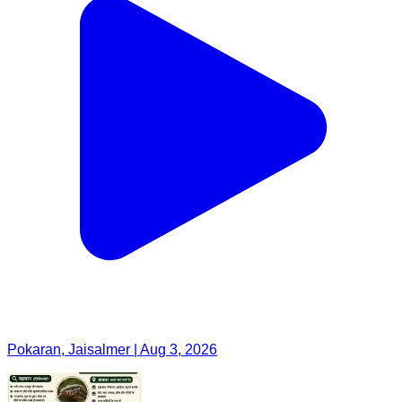
Pokaran, Jaisalmer | Aug 3, 2026