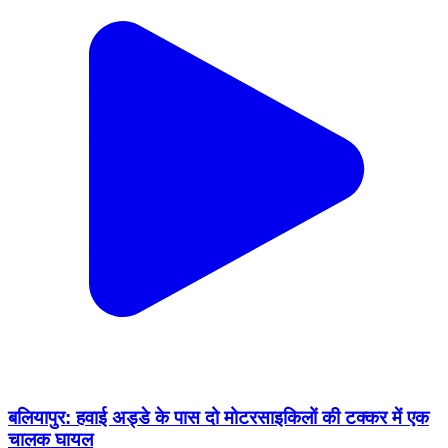
बलियापुर: हवाई अड्डे के पास दो मोटरसाइकिलों की टक्कर में एक
चालक घायल