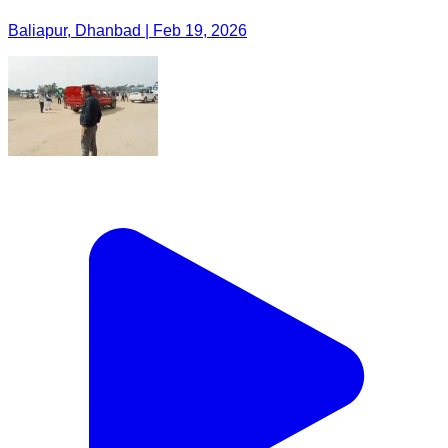
Baliapur, Dhanbad | Feb 19, 2026