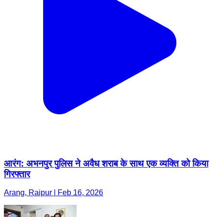
आरंग: अभनपुर पुलिस ने अवैध शराब के साथ एक व्यक्ति को किया
गिरफ्तार
Arang, Raipur | Feb 16, 2026