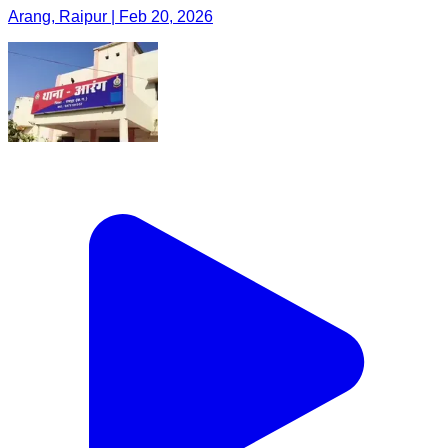
Arang, Raipur | Feb 20, 2026