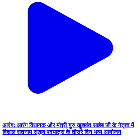
आरंग: आरंग विधायक और मंत्री गुरु खुशवंत साहेब जी के नेतृत्व में
विशाल सतनाम सद्भाव पदयात्रा के तीसरे दिन भव्य आयोजन