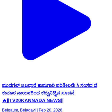
ಮುದಗಲ್ ಜಲಧಾರೆ ಕಾಮಗಾರಿ ಪರಿಶೀಲನೆ!💧ಸಂಸದ ಜಿ
ಕುಮಾರ ನಾಯಕರಿಂದ ಕಟ್ಟುನಿಟ್ಟಿನ ಸೂಚನೆ
🔥||TV20KANNADA NEWS||
Belgaum, Belagavi | Feb 20, 2026