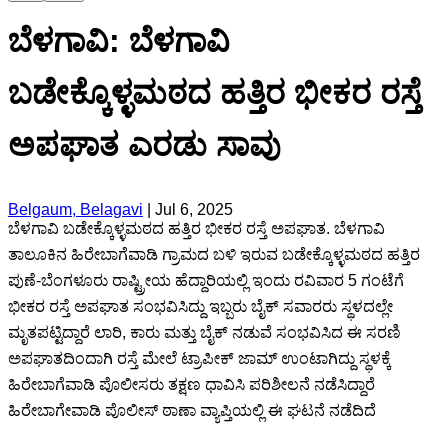
ಬೆಳಗಾವಿ: ಬೆಳಗಾವಿ
ಬಡೇಕ್ಕೊಳ್ಳಮಠದ ಹತ್ತಿರ ಭೀಕರ ರಸ್ತೆ
ಅಪಘಾತ ಎರಡು ಸಾವು
Belgaum, Belagavi
|
Jul 6, 2025
ಬೆಳಗಾವಿ ಬಡೇಕ್ಕೊಳ್ಳಮಠದ ಹತ್ತಿರ ಭೀಕರ ರಸ್ತೆ ಅಪಘಾತ. ಬೆಳಗಾವಿ
ತಾಲೂಕಿನ ಹಿರೇಬಾಗೆವಾಡಿ ಗ್ರಾಮದ ಬಳಿ ಇರುವ ಬಡೇಕ್ಕೊಳ್ಳಮಠದ ಹತ್ತಿರ
ಪುಣೆ-ಬೆಂಗಳೂರು ರಾಷ್ಟ್ರೀಯ ಹೆದ್ದಾರಿಯಲ್ಲಿ ಇಂದು ರವಿವಾರ 5 ಗಂಟೆಗೆ
ಭೀಕರ ರಸ್ತೆ ಅಪಘಾತ ಸಂಭವಿಸಿದ್ದು ಇಬ್ಬರು ಬೈಕ್‌ ಸವಾರರು ಸ್ಥಳದಲ್ಲೇ
ಮೃತಪಟ್ಟಿದ್ದಾರೆ ಲಾರಿ, ಕಾರು ಮತ್ತು ಬೈಕ್ ನಡುವೆ ಸಂಭವಿಸಿದ ಈ ಸರಣಿ
ಅಪಘಾತದಿಂದಾಗಿ ರಸ್ತೆ ಮೇಲೆ ಟ್ರಾಪೀಕ್ ಜಾಮ್ ಉಂಟಾಗಿದ್ದು ಸ್ಥಳಕ್ಕೆ
ಹಿರೇಬಾಗೆವಾಡಿ ಪೊಲೀಸರು ತಕ್ಷಣ ಧಾವಿಸಿ ಪರಿಶೀಲನೆ ನಡೆಸಿದ್ದಾರೆ
ಹಿರೇಬಾಗೇವಾಡಿ ಪೊಲೀಸ್‌ ಠಾಣಾ ವ್ಯಾಪ್ತಿಯಲ್ಲಿ ಈ ಘಟನೆ ನಡೆದಿದೆ