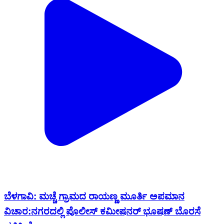
ಬೆಳಗಾವಿ: ಮಚ್ಚೆ ಗ್ರಾಮದ ರಾಯಣ್ಣ ಮೂರ್ತಿ ಅಪಮಾನ
ವಿಚಾರ:ನಗರದಲ್ಲಿ ಪೊಲೀಸ್ ಕಮೀಷನರ್ ಭೂಷಣ್ ಬೊರಸೆ