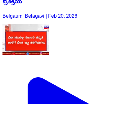
ಪ್ರತಿಕ್ರಿಯೆ
Belgaum, Belagavi | Feb 20, 2026