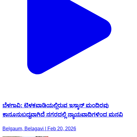
ಬೆಳಗಾವಿ: ಟಿಳಕವಾಡಿಯಲ್ಲಿರುವ ಇಸ್ಕಾನ್ ಮಂದಿರವು
ಕಾನೂನುಬದ್ದವಾಗಿದೆ ನಗರದಲ್ಲಿ ನ್ಯಾಯವಾದಿಗಳಿಂದ ಮನವಿ
Belgaum, Belagavi | Feb 20, 2026