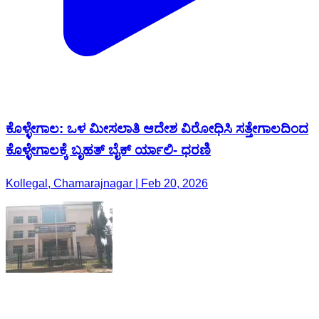
ಕೊಳ್ಳೇಗಾಲ: ಒಳ ಮೀಸಲಾತಿ ಆದೇಶ ವಿರೋಧಿಸಿ ಸತ್ತೇಗಾಲದಿಂದ
ಕೊಳ್ಳೇಗಾಲಕ್ಕೆ ಬೃಹತ್ ಬೈಕ್ ರ್ಯಾಲಿ- ಧರಣಿ
Kollegal, Chamarajnagar | Feb 20, 2026