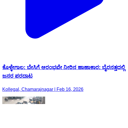
ಕೊಳ್ಳೇಗಾಲ: ಬೇಸಿಗೆ ಆರಂಭವೇ ನೀರಿನ ಹಾಹಾಕಾರ: ಬೈರನತ್ತದಲ್ಲಿ
ಜನರ ಪರದಾಟ
Kollegal, Chamarajnagar | Feb 16, 2026