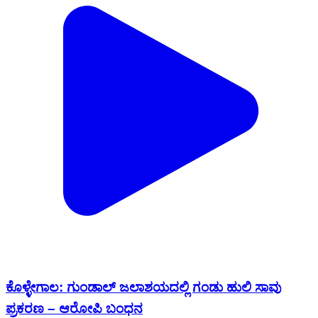
ಕೊಳ್ಳೇಗಾಲ: ಗುಂಡಾಲ್ ಜಲಾಶಯದಲ್ಲಿ ಗಂಡು ಹುಲಿ ಸಾವು
ಪ್ರಕರಣ – ಆರೋಪಿ ಬಂಧನ