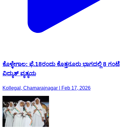
ಕೊಳ್ಳೇಗಾಲ: ಫೆ.18ರಂದು ಕೊತ್ತನೂರು ಭಾಗದಲ್ಲಿ 8 ಗಂಟೆ
ವಿದ್ಯುತ್ ವ್ಯತ್ಯಯ
Kollegal, Chamarajnagar | Feb 17, 2026