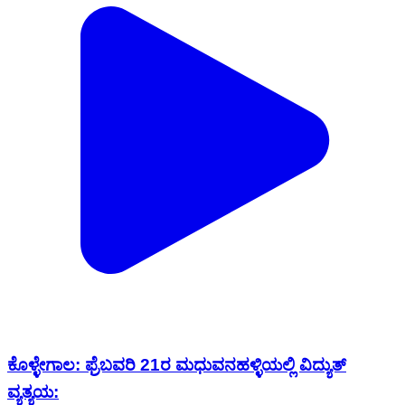
ಕೊಳ್ಳೇಗಾಲ: ಫ್ರೆಬವರಿ 21ರ ಮಧುವನಹಳ್ಳಿಯಲ್ಲಿ ವಿದ್ಯುತ್
ವ್ಯತ್ಯಯ: