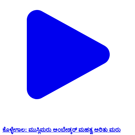
ಕೊಳ್ಳೇಗಾಲ: ಮುಸ್ಲಿಮರು ಅಂಬೇಡ್ಕರ್ ಮಹತ್ವ ಅರಿತು ಮರು