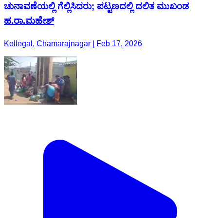
ಚುನಾವಣೆಯಲ್ಲಿ ಗೆಲ್ಲಿಸಿದರು; ಪಟ್ಟಣದಲ್ಲಿ ದಲಿತ ಮುಖಂಡ
ಹ.ರಾ.ಮಹೇಶ್
Kollegal, Chamarajnagar | Feb 17, 2026