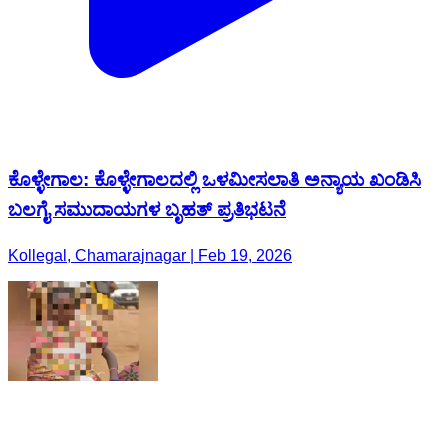
ಕೊಳ್ಳೇಗಾಲ: ಕೊಳ್ಳೇಗಾಲದಲ್ಲಿ ಒಳಮೀಸಲಾತಿ ಅನ್ಯಾಯ ಖಂಡಿಸಿ
ಬಲಗೈ ಸಮುದಾಯಗಳ ಬೃಹತ್ ಪ್ರತಿಭಟನೆ
Kollegal, Chamarajnagar | Feb 19, 2026