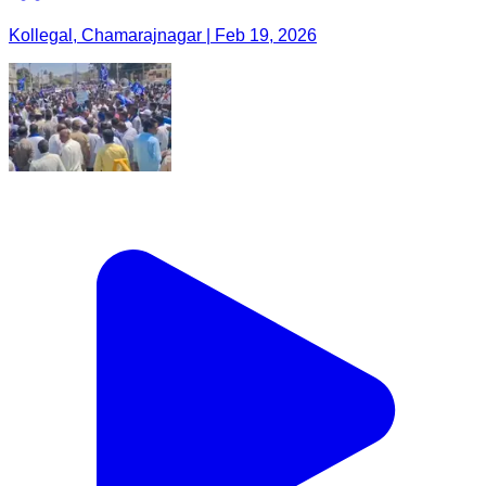
Kollegal, Chamarajnagar | Feb 19, 2026