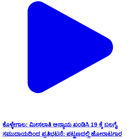
ಕೊಳ್ಳೇಗಾಲ: ಮೀಸಲಾತಿ ಅನ್ಯಾಯ ಖಂಡಿಸಿ 19 ಕ್ಕೆ ಬಲಗೈ
ಸಮುದಾಯದಿಂದ ಪ್ರತಿಭಟನೆ; ಪಟ್ಟಣದಲ್ಲಿ ಹೋರಾಟಗಾರ