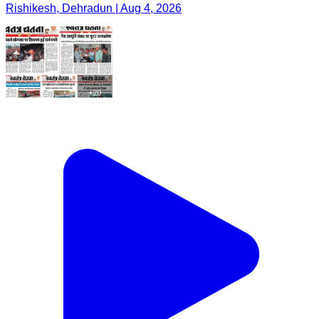
Rishikesh, Dehradun | Aug 4, 2026