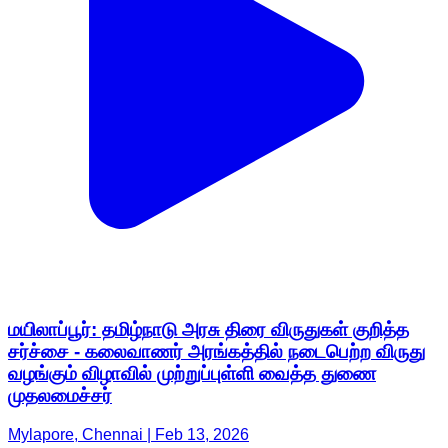
மயிலாப்பூர்: தமிழ்நாடு அரசு திரை விருதுகள் குறித்த
சர்ச்சை - கலைவாணர் அரங்கத்தில் நடைபெற்ற விருது
வழங்கும் விழாவில் முற்றுப்புள்ளி வைத்த துணை
முதலமைச்சர்
Mylapore, Chennai | Feb 13, 2026