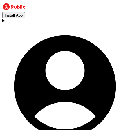
Install App