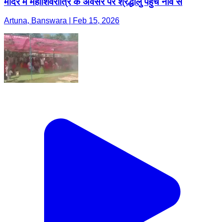
मंदिर में महाशिवरात्रि के अवसर पर श्रद्धालु पहुंचे नाव से
Artuna, Banswara | Feb 15, 2026