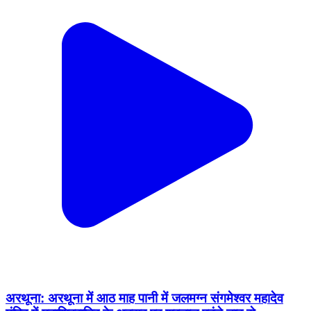
अरथूना: अरथूना में आठ माह पानी में जलमग्न संगमेश्वर महादेव