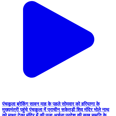
पंचकूला ब्रेकिंग सावन माह के पहले सोमवार को हरियाणा के
मुख्यमंत्री पहुंचे पंचकूला में प्राचीन सकेतड़ी शिव मंदिर भोले नाथ
को माथा टेका मंदिर में की पूजा अर्चना प्रदेश की सुख समृद्धि के