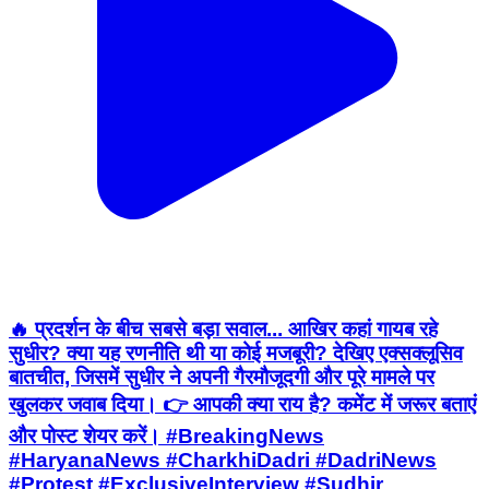
🔥 प्रदर्शन के बीच सबसे बड़ा सवाल... आखिर कहां गायब रहे
सुधीर? क्या यह रणनीति थी या कोई मजबूरी? देखिए एक्सक्लूसिव
बातचीत, जिसमें सुधीर ने अपनी गैरमौजूदगी और पूरे मामले पर
खुलकर जवाब दिया। 👉 आपकी क्या राय है? कमेंट में जरूर बताएं
और पोस्ट शेयर करें। #BreakingNews
#HaryanaNews #CharkhiDadri #DadriNews
#Protest #ExclusiveInterview #Sudhir