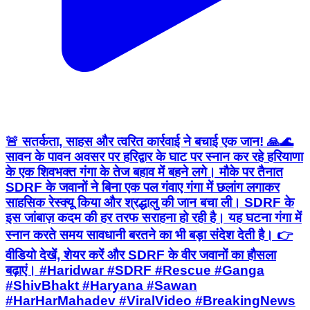
🚨 सतर्कता, साहस और त्वरित कार्रवाई ने बचाई एक जान! 🙏🌊
सावन के पावन अवसर पर हरिद्वार के घाट पर स्नान कर रहे हरियाणा
के एक शिवभक्त गंगा के तेज बहाव में बहने लगे। मौके पर तैनात
SDRF के जवानों ने बिना एक पल गंवाए गंगा में छलांग लगाकर
साहसिक रेस्क्यू किया और श्रद्धालु की जान बचा ली। SDRF के
इस जांबाज़ कदम की हर तरफ सराहना हो रही है। यह घटना गंगा में
स्नान करते समय सावधानी बरतने का भी बड़ा संदेश देती है। 👉
वीडियो देखें, शेयर करें और SDRF के वीर जवानों का हौसला
बढ़ाएं। #Haridwar #SDRF #Rescue #Ganga
#ShivBhakt #Haryana #Sawan
#HarHarMahadev #ViralVideo #BreakingNews