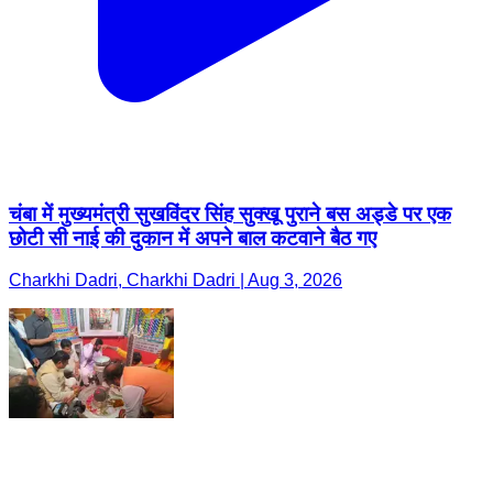
चंबा में मुख्यमंत्री सुखविंदर सिंह सुक्खू पुराने बस अड्डे पर एक
छोटी सी नाई की दुकान में अपने बाल कटवाने बैठ गए
Charkhi Dadri, Charkhi Dadri | Aug 3, 2026