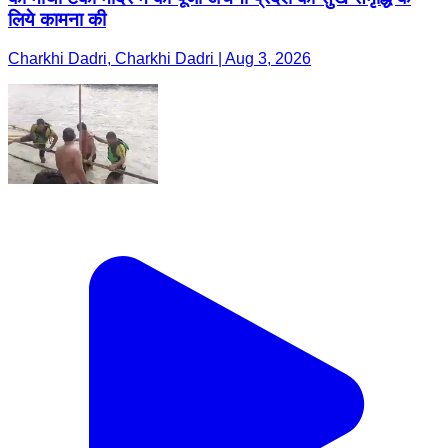
लिये कामना की
Charkhi Dadri, Charkhi Dadri | Aug 3, 2026