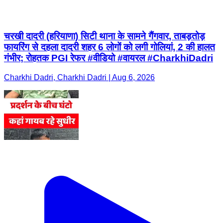
चरखी दादरी (हरियाणा) सिटी थाना के सामने गैंगवार, ताबड़तोड़
फायरिंग से दहला दादरी शहर 6 लोगों को लगी गोलियां, 2 की हालत
गंभीर; रोहतक PGI रेफर #वीडियो #वायरल #CharkhiDadri
Charkhi Dadri, Charkhi Dadri | Aug 6, 2026