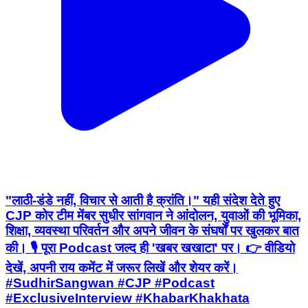
"लाठी-डंडे नहीं, विचार से आती है क्रांति।" यही संदेश देते हुए
CJP कोर टीम मेंबर सुधीर सांगवान ने आंदोलन, युवाओं की भूमिका,
शिक्षा, व्यवस्था परिवर्तन और अपने जीवन के संघर्षों पर खुलकर बात
की। 🎙️ पूरा Podcast जल्द ही 'खबर खखाटा' पर। 👉 वीडियो
देखें, अपनी राय कमेंट में जरूर लिखें और शेयर करें।
#SudhirSangwan #CJP #Podcast
#ExclusiveInterview #KhabarKhakhata