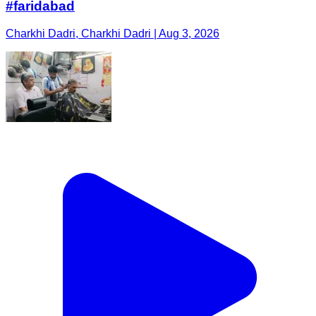
#faridabad
Charkhi Dadri, Charkhi Dadri | Aug 3, 2026