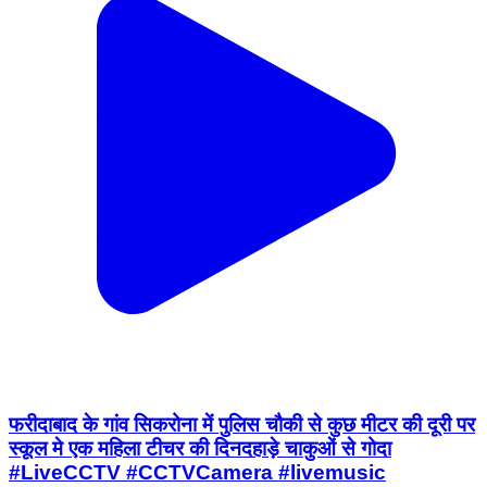
फरीदाबाद के गांव सिकरोना में पुलिस चौकी से कुछ मीटर की दूरी पर
स्कूल मे एक महिला टीचर की दिनदहाड़े चाकुओं से गोदा
#LiveCCTV #CCTVCamera #livemusic