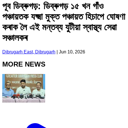
পূব ডিব্ৰুগড়: ডিব্ৰুগড় ১৫ খন গাঁও
পঞ্চায়তক যক্ষ্মা মুক্ত পঞ্চায়ত হিচাপে ঘোষণা
কৰাক লৈ এই মন্তব্য যুটীয়া স্বাস্থ্য সেৱা
সঞ্চালকৰ
Dibrugarh East, Dibrugarh
|
Jun 10, 2026
MORE NEWS