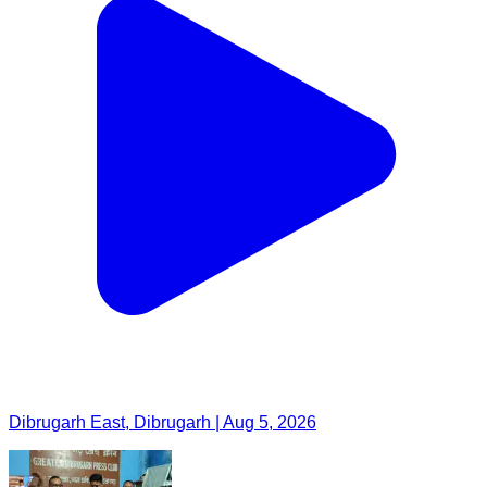
Dibrugarh East, Dibrugarh | Aug 5, 2026