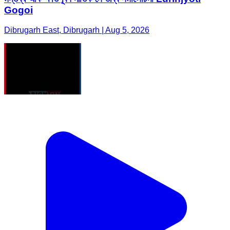
Gogoi
Dibrugarh East, Dibrugarh | Aug 5, 2026