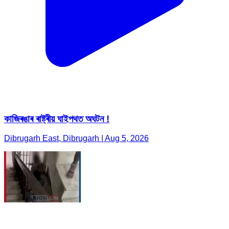
কাজিৰঙাৰ ৰাষ্ট্ৰীয় ঘাইপথত অঘটন !
Dibrugarh East, Dibrugarh | Aug 5, 2026