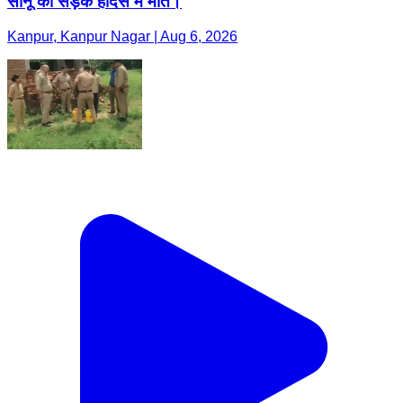
सोनू की सड़क हादसे में मौत।
Kanpur, Kanpur Nagar | Aug 6, 2026