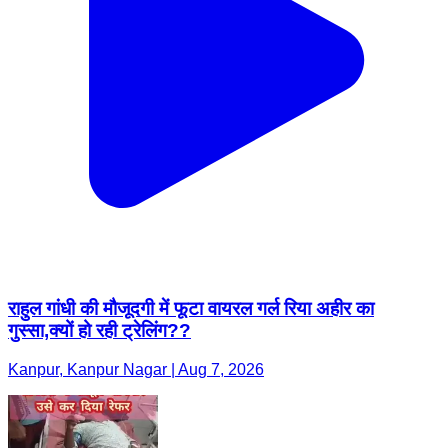
राहुल गांधी की मौजूदगी में फूटा वायरल गर्ल रिया अहीर का
गुस्सा,क्यों हो रही ट्रेलिंग??
Kanpur, Kanpur Nagar | Aug 7, 2026