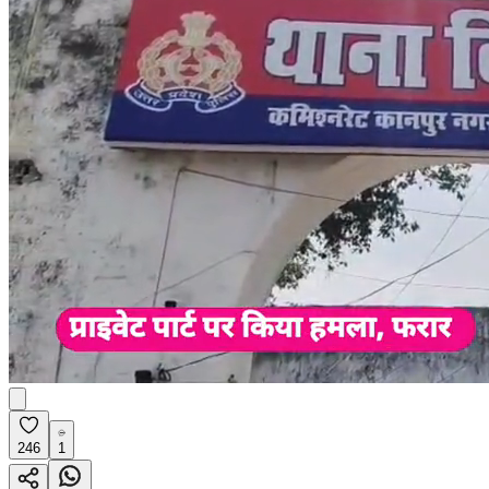
246
1