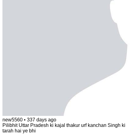
new5560
•
337 days ago
Pilibhit Uttar Pradesh ki kajal thakur urf kanchan Singh ki
tarah hai ye bhi