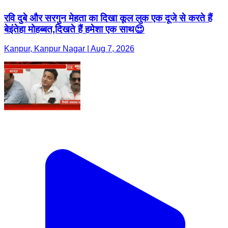
रवि दुबे और सरगुन मेहता का दिखा कूल लुक एक दूजे से करते हैं
बेइंतेहा मोहब्बत,दिखते हैं हमेशा एक साथ😍
Kanpur, Kanpur Nagar | Aug 7, 2026