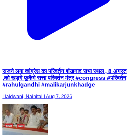
सजने लगा कांग्रेस का परिवर्तन शंखनाद सभा स्थल , 8 अगस्त
,को खड़गे फूकेंगे सत्ता परिवर्तन मंत्र #congress #परिवर्तन
#rahulgandhi #malikarjunkhadge
Haldwani, Nainital | Aug 7, 2026