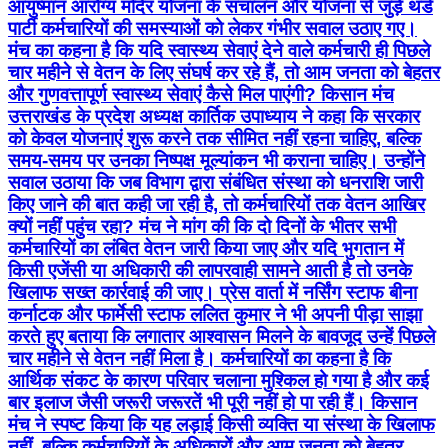
आयुष्मान आरोग्य मंदिर योजना के संचालन और योजना से जुड़े थर्ड
पार्टी कर्मचारियों की समस्याओं को लेकर गंभीर सवाल उठाए गए।
मंच का कहना है कि यदि स्वास्थ्य सेवाएं देने वाले कर्मचारी ही पिछले
चार महीने से वेतन के लिए संघर्ष कर रहे हैं, तो आम जनता को बेहतर
और गुणवत्तापूर्ण स्वास्थ्य सेवाएं कैसे मिल पाएंगी? किसान मंच
उत्तराखंड के प्रदेश अध्यक्ष कार्तिक उपाध्याय ने कहा कि सरकार
को केवल योजनाएं शुरू करने तक सीमित नहीं रहना चाहिए, बल्कि
समय-समय पर उनका निष्पक्ष मूल्यांकन भी कराना चाहिए। उन्होंने
सवाल उठाया कि जब विभाग द्वारा संबंधित संस्था को धनराशि जारी
किए जाने की बात कही जा रही है, तो कर्मचारियों तक वेतन आखिर
क्यों नहीं पहुंच रहा? मंच ने मांग की कि दो दिनों के भीतर सभी
कर्मचारियों का लंबित वेतन जारी किया जाए और यदि भुगतान में
किसी एजेंसी या अधिकारी की लापरवाही सामने आती है तो उनके
खिलाफ सख्त कार्रवाई की जाए। प्रेस वार्ता में नर्सिंग स्टाफ बीना
कर्नाटक और फार्मेसी स्टाफ ललित कुमार ने भी अपनी पीड़ा साझा
करते हुए बताया कि लगातार आश्वासन मिलने के बावजूद उन्हें पिछले
चार महीने से वेतन नहीं मिला है। कर्मचारियों का कहना है कि
आर्थिक संकट के कारण परिवार चलाना मुश्किल हो गया है और कई
बार इलाज जैसी जरूरी जरूरतें भी पूरी नहीं हो पा रही हैं। किसान
मंच ने स्पष्ट किया कि यह लड़ाई किसी व्यक्ति या संस्था के खिलाफ
नहीं, बल्कि कर्मचारियों के अधिकारों और आम जनता को बेहतर