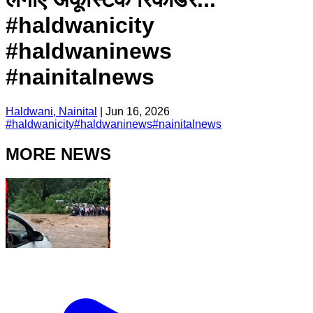
#haldwanicity
#haldwaninews
#nainitalnews
Haldwani, Nainital
|
Jun 16, 2026
#
haldwanicity
#
haldwaninews
#
nainitalnews
MORE NEWS