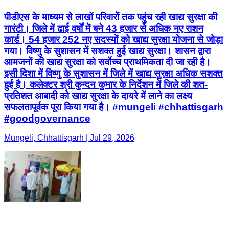
पीडीएस के माध्यम से लाखों परिवारों तक पहुंच रही खाद्य सुरक्षा की
गारंटी। जिले में ढाई वर्षों में बने 43 हजार से अधिक नए राशन
कार्ड। 54 हजार 252 नए सदस्यों को खाद्य सुरक्षा योजना से जोड़ा
गया। विष्णु के सुशासन में सशक्त हुई खाद्य सुरक्षा। शासन द्वारा
आमजनों की खाद्य सुरक्षा को सर्वाेच्च प्राथमिकता दी जा रही है।
इसी दिशा में विष्णु के सुशासन में जिले में खाद्य सुरक्षा अधिक सशक्त
हुई है। कलेक्टर श्री कुन्दन कुमार के निर्देशन में जिले की शत-
प्रतिशत आबादी को खाद्य सुरक्षा के दायरे में लाने का लक्ष्य
सफलतापूर्वक पूरा किया गया है। #mungeli #chhattisgarh
#goodgovernance
Mungeli, Chhattisgarh | Jul 29, 2026