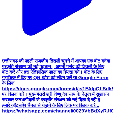
छत्तीसगढ़ की पहली राजकीय तितली चुनने में आपका एक वोट बनेगा
प्रकृति संरक्षण की नई पहचान। अपनी पसंद की तितली के लिए
वोट करें और इस ऐतिहासिक पहल का हिस्सा बनें। वोट के लिए
ग्राफिक में दिए गए QR कोड को स्कैन करें या Google Form
के लिंक
https://docs.google.com/forms/d/e/1FAIpQ
पर क्लिक करें। मुख्यमंत्री श्री विष्णु देव साय के नेतृत्व में सुशासन
सरकार जनभागीदारी से प्रकृति संरक्षण को नई दिशा दे रही है।
हमारे व्हॉट्सऐप चैनल से जुड़ने के लिए लिंक पर क्लिक करें...
https://whatsapp.com/channel/0029VbBdXyRJ