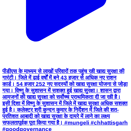
पीडीएस के माध्यम से लाखों परिवारों तक पहुंच रही खाद्य सुरक्षा की
गारंटी। जिले में ढाई वर्षों में बने 43 हजार से अधिक नए राशन
कार्ड। 54 हजार 252 नए सदस्यों को खाद्य सुरक्षा योजना से जोड़ा
गया। विष्णु के सुशासन में सशक्त हुई खाद्य सुरक्षा। शासन द्वारा
आमजनों की खाद्य सुरक्षा को सर्वाेच्च प्राथमिकता दी जा रही है।
इसी दिशा में विष्णु के सुशासन में जिले में खाद्य सुरक्षा अधिक सशक्त
हुई है। कलेक्टर श्री कुन्दन कुमार के निर्देशन में जिले की शत-
प्रतिशत आबादी को खाद्य सुरक्षा के दायरे में लाने का लक्ष्य
सफलतापूर्वक पूरा किया गया है। #mungeli #chhattisgarh
#goodgovernance