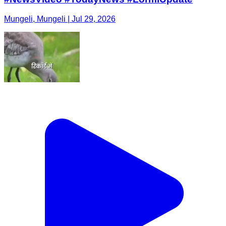
Mungeli, Mungeli | Jul 29, 2026