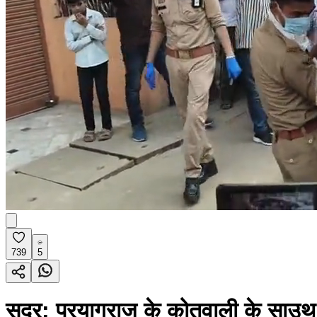
739
5
सदर: प्रयागराज के कोतवाली के साउथ मल