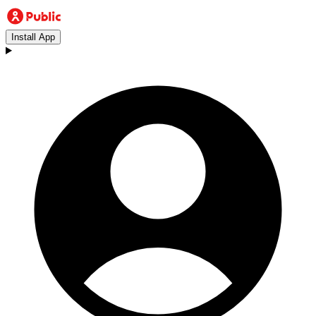
Install App