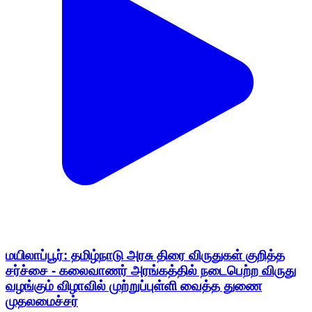
மயிலாப்பூர்: தமிழ்நாடு அரசு திரை விருதுகள் குறித்த
சர்ச்சை - கலைவாணர் அரங்கத்தில் நடைபெற்ற விருது
வழங்கும் விழாவில் முற்றுப்புள்ளி வைத்த துணை
முதலமைச்சர்