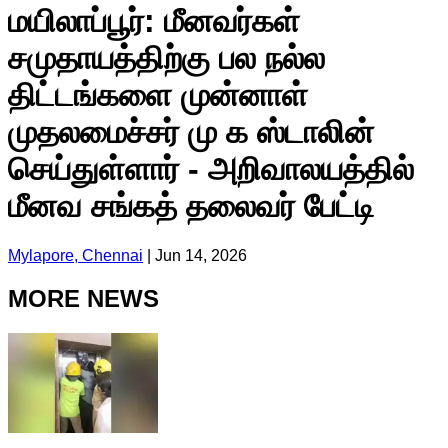
மயிலாப்பூர்: மீனவர்கள்
சமுதாயத்திற்கு பல நல்ல
திட்டங்களை முன்னாள்
முதலமைச்சர் மு க ஸ்டாலின்
செய்துள்ளார் - அறிவாலயத்தில்
மீனவ சங்கத் தலைவர் பேட்டி
Mylapore, Chennai
|
Jun 14, 2026
MORE NEWS