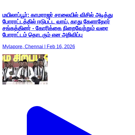
மயிலாப்பூர்: காமராஜர் சாலையில் விசில் அடித்து
போராட்டத்தில் ஈடுபட்ட வாய், காது கேளாதோர்
சங்கத்தினர் - கோரிக்கை நிறைவேற்றும் வரை
போராட்டம் தொடரும் என அறிவிப்பு
Mylapore, Chennai | Feb 16, 2026