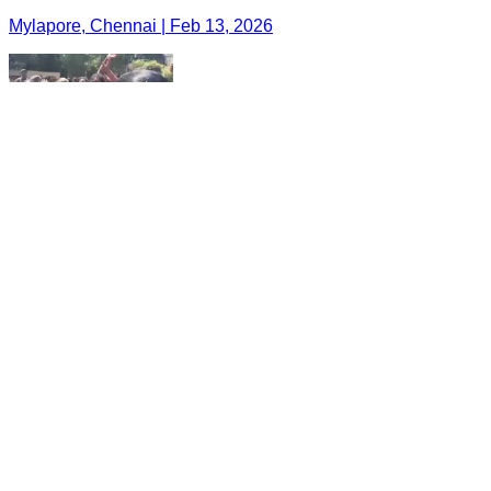
Mylapore, Chennai | Feb 13, 2026