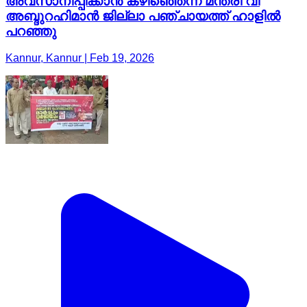
അവസാനിപ്പിക്കാൻ കഴിഞ്ഞെന്ന് മന്ത്രി വി
അബ്ദുറഹിമാൻ ജില്ലാ പഞ്ചായത്ത് ഹാളിൽ
പറഞ്ഞു
Kannur, Kannur | Feb 19, 2026