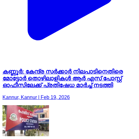
കണ്ണൂർ: കേന്ദ്ര സർക്കാർ നിലപാടിനെതിരെ
മോട്ടോർ തൊഴിലാളികൾ ആർ എസ് പോസ്റ്റ്
ഓഫീസിലേക്ക് പ്രതിഷേധ മാർച്ച് നടത്തി
Kannur, Kannur | Feb 19, 2026