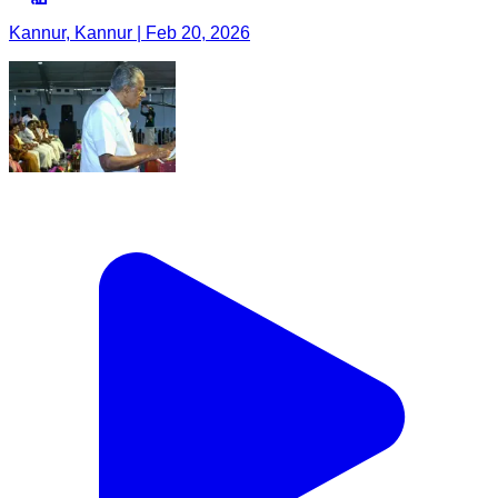
Kannur, Kannur | Feb 20, 2026