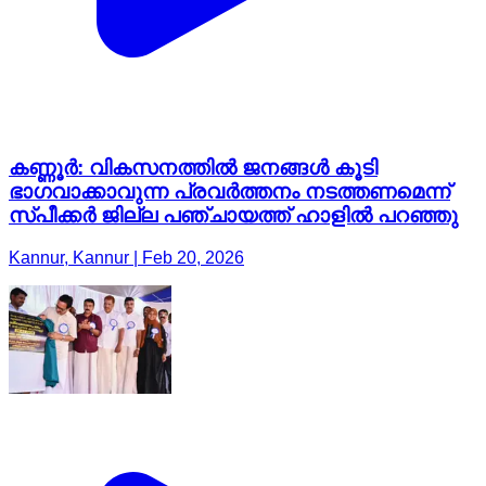
കണ്ണൂർ: വികസനത്തിൽ ജനങ്ങൾ കൂടി
ഭാഗവാക്കാവുന്ന പ്രവർത്തനം നടത്തണമെന്ന്
സ്പീക്കർ ജില്ല പഞ്ചായത്ത് ഹാളിൽ പറഞ്ഞു
Kannur, Kannur | Feb 20, 2026