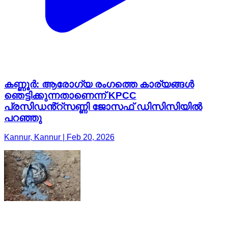
കണ്ണൂർ: ആരോഗ്യ രംഗത്തെ കാര്യങ്ങൾ
ഞെട്ടിക്കുന്നതാണെന്ന് KPCC
പ്രസിഡൻ്റ്സണ്ണി ജോസഫ് ഡിസിസിയിൽ
പറഞ്ഞു
Kannur, Kannur | Feb 20, 2026