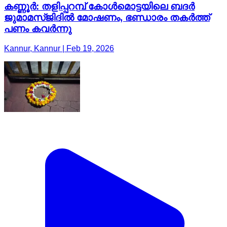
കണ്ണൂർ: തളിപ്പറമ്പ് കോള്‍മൊട്ടയിലെ ബദര്‍
ജുമാമസ്ജിദില്‍ മോഷണം, ഭണ്ഡാരം തകര്‍ത്ത്
പണം കവര്‍ന്നു
Kannur, Kannur | Feb 19, 2026