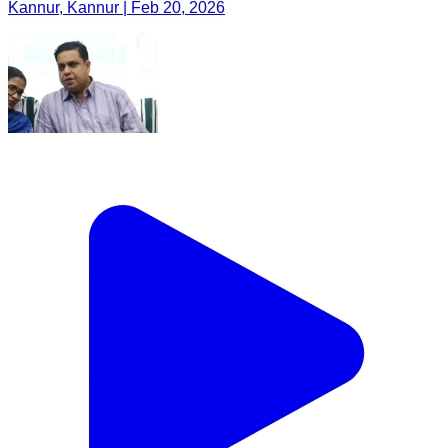
Kannur, Kannur | Feb 20, 2026