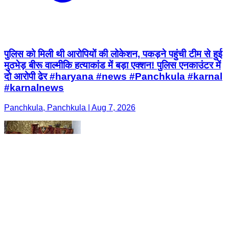
पुलिस को मिली थी आरोपियों की लोकेशन, पकड़ने पहुंची टीम से हुई
मुठभेड़ बीरू वाल्मीकि हत्याकांड में बड़ा एक्शन! पुलिस एनकाउंटर में
दो आरोपी ढेर #haryana #news #Panchkula #karnal
#karnalnews
Panchkula, Panchkula | Aug 7, 2026