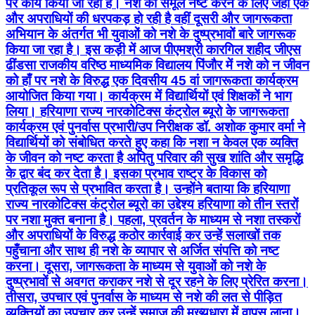
पर कार्य किया जा रहा है। नशे को समूल नष्ट करने के लिए जहां एक
और अपराधियों की धरपकड़ हो रही है वहीं दूसरी और जागरूकता
अभियान के अंतर्गत भी युवाओं को नशे के दुष्प्रभावों बारे जागरूक
किया जा रहा है। इस कड़ी में आज पीएमश्री कारगिल शहीद जीएस
ढींडसा राजकीय वरिष्ठ माध्यमिक विद्यालय पिंजौर में नशे को न जीवन
को हाँ पर नशे के विरुद्ध एक दिवसीय 45 वां जागरूकता कार्यक्रम
आयोजित किया गया। कार्यक्रम में विद्यार्थियों एवं शिक्षकों ने भाग
लिया। हरियाणा राज्य नारकोटिक्स कंट्रोल ब्यूरो के जागरूकता
कार्यक्रम एवं पुनर्वास प्रभारी/उप निरीक्षक डॉ. अशोक कुमार वर्मा ने
विद्यार्थियों को संबोधित करते हुए कहा कि नशा न केवल एक व्यक्ति
के जीवन को नष्ट करता है अपितु परिवार की सुख शांति और समृद्धि
के द्वार बंद कर देता है। इसका प्रभाव राष्ट्र के विकास को
प्रतिकूल रूप से प्रभावित करता है। उन्होंने बताया कि हरियाणा
राज्य नारकोटिक्स कंट्रोल ब्यूरो का उद्देश्य हरियाणा को तीन स्तरों
पर नशा मुक्त बनाना है। पहला, प्रवर्तन के माध्यम से नशा तस्करों
और अपराधियों के विरुद्ध कठोर कार्रवाई कर उन्हें सलाखों तक
पहुँचाना और साथ ही नशे के व्यापार से अर्जित संपत्ति को नष्ट
करना। दूसरा, जागरूकता के माध्यम से युवाओं को नशे के
दुष्प्रभावों से अवगत कराकर नशे से दूर रहने के लिए प्रेरित करना।
तीसरा, उपचार एवं पुनर्वास के माध्यम से नशे की लत से पीड़ित
व्यक्तियों का उपचार कर उन्हें समाज की मुख्यधारा में वापस लाना।