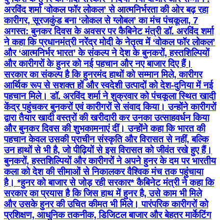
अरविंद शर्मा ‘वोकल फॉर लोकल’ से आत्मनिर्भरता की ओर बढ़ रहा
कारीगर, सूरजकुंड बना ‘लोकल से ग्लोबल’ का मंच पंचकूला, 7
अगस्त: बुनकर दिवस के अवसर पर कैबिनेट मंत्री डॉ. अरविंद शर्मा
ने कहा कि प्रधानमंत्री नरेंद्र मोदी के नेतृत्व में ‘वोकल फॉर लोकल’
और ‘आत्मनिर्भर भारत’ के संकल्प ने देश के बुनकरों, हस्तशिल्पियों
और कारीगरों के हुनर को नई पहचान और नए बाजार दिए हैं।
सरकार का संकल्प है कि हुनरमंद हाथों को सम्मान मिले, कारीगर
आर्थिक रूप से सशक्त हों और स्वदेशी उत्पादों को देश-दुनिया में नई
पहचान मिले। डॉ. अरविंद शर्मा ने शुक्रवार को पंचकूला स्थित खादी
केंद्र पहुंचकर बुनकरों एवं कारीगरों से संवाद किया। उन्होंने कारीगरों
द्वारा तैयार खादी वस्त्रों की खरीदारी कर उनका उत्साहवर्धन किया
और बुनकर दिवस की शुभकामनाएं दीं। उन्होंने कहा कि भारत की
पहचान केवल उसकी प्राचीन संस्कृति और विरासत से नहीं, बल्कि
उन हाथों से भी है, जो पीढ़ियों से इस विरासत को जीवंत रखे हुए हैं।
बुनकरों, हस्तशिल्पियों और कारीगरों ने अपने हुनर के दम पर भारतीय
कला को देश की सीमाओं से निकालकर वैश्विक मंच तक पहुंचाया
है। *हुनर को बाजार से जोड़ रही सरकार* कैबिनेट मंत्री ने कहा कि
सरकार का प्रयास है कि जिस हाथ में हुनर है, उसे काम भी मिले
और उसके हुनर की उचित कीमत भी मिले। पारंपरिक कारीगरों को
प्रशिक्षण, आधुनिक तकनीक, डिजिटल बाजार और बेहतर मार्केटिंग