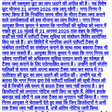
ब्याज की एकमुश्त छूट का लाभ उठाने की अपील की है। यह विशेष
छूट योजना 31 अगस्त 2026 तक लागू रहेगी। नगर निगम ने
स्पष्ट किया है कि निर्धारित समय सीमा के भीतर टैक्स जमा कराने
वाले उपभोक्ताओं को इस योजना का लाभ मिलेगा। नगर निगम
आयुक्त विनय कुमार ने बताया कि नागरिकों की सुविधा को ध्यान में
रखते हुए 16 जुलाई से 31 अगस्त 2026 तक शहर के विभिन्न
वार्डों एवं गांवों में प्रॉपर्टी टैक्स सुविधा एवं संशोधन शिविर आयोजित
किए जा रहे हैं। इन शिविरों में नागरिक अपने प्रॉपर्टी टैक्स से
संबंधित त्रुटियों का संशोधन कराने के साथ-साथ बकाया टैक्स भी
जमा कर सकते हैं। आयुक्त विनय कुमार ने कहा कि नगर निगम का
उद्देश्य नागरिकों को अधिकतम सुविधा प्रदान करते हुए स्वेच्छा से
टैक्स जमा कराने के लिए प्रोत्साहित करना है। उन्होंने सभी संपत्ति
मालिकों से समय रहते अपना बकाया टैक्स जमा कर ब्याज में 75
प्रतिशत की छूट का लाभ उठाने की अपील की। उन्होंने यह भी
बताया कि नगर निगम द्वारा ऐसे प्रॉपर्टी मालिकों की सूची तैयार की
गई है जिन्होंने लंबे समय से हाउस टैक्स जमा नहीं कराया है। इन
डिफॉल्टरों को लगातार नोटिस जारी किए जा चुके हैं, लेकिन इसके
बावजूद कई लोगों ने अब तक टैक्स का भुगतान नहीं किया है। नगर
निगम आयुक्त ने चेतावनी देते हुए कहा कि जिन डिफॉल्टरों ने अभी
तक टैक्स जमा नहीं कराया है, उन्हें अंतिम नोटिस जारी किया