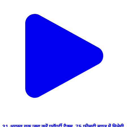
31 अगस्त तक जमा करें प्रॉपर्टी टैक्स, 75 फीसदी ब्याज में मिलेगी