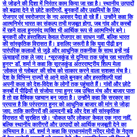
से जोड़ने की दिशा में निरंतर काम किया जा रहा है। स्थानीय उत्पादों
को बढ़ावा देने से छोटे कारीगरों, बुनकरों और उद्यमियों के लिए
रोजगार एवं स्वरोजगार के नए अवसर पैदा हो रहे हैं। उन्होंने कहा कि
आत्मनिर्भर भारत का संकल्प तभी मजबूत होगा, जब गांव और कस्बों
में रहने वाला हुनरमंद व्यक्ति भी आर्थिक रूप से आत्मनिर्भर बने।
बुनकरी और हस्तशिल्प केवल रोजगार का साधन नहीं, बल्कि भारत
की सांस्कृतिक विरासत हैं। इसलिए जरूरी है कि युवा पीढ़ी इन
पारंपरिक कलाओं से जुड़े और आधुनिक तकनीक के साथ इन्हें नई
ऊंचाइयों तक ले जाए। *सूरजकुंड से दुनिया तक पहुंच रहा भारतीय
हुनर* डॉ. शर्मा ने कहा कि सूरजकुंड अंतरराष्ट्रीय शिल्प मेला
‘लोकल से ग्लोबल’ की सोच को साकार करने वाला सशक्त मंच है।
देश के विभिन्न राज्यों से आने वाले बुनकर और हस्तशिल्पी यहां
अपनी कला को देश-विदेश के लोगों तक पहुंचाते हैं। गांवों और छोटे
कस्बों में पीढ़ियों से संजोया गया हुनर जब उचित मंच और बाजार पाता
है तो वह वैश्विक पहचान बन जाता है। उन्होंने कहा कि सरकार का
प्रयास है कि परंपरागत हुनर को आधुनिक बाजार की मांग से जोड़ा
जाए, ताकि कारीगरों की आमदनी बढ़े और देश की सांस्कृतिक
विरासत भी सुरक्षित रहे। ‘वोकल फॉर लोकल’ केवल एक नारा नहीं,
बल्कि स्थानीय कारीगरों और उत्पादों को आर्थिक मजबूती देने का
अभियान है। डॉ. शर्मा ने कहा कि प्रधानमंत्री नरेंद्र मोदी के नेतृत्व