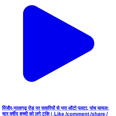
पिंजौर-नालागढ़ रोड पर सवारियों से भरा ऑटो पलटा, पांच घायल;
चार वर्षीय बच्ची को लगे टांके। Like /comment /share /