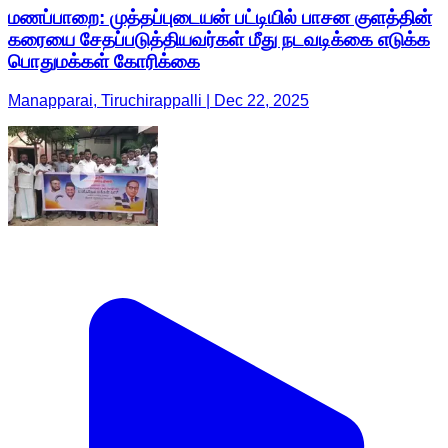
மணப்பாறை: முத்தப்புடையன் பட்டியில் பாசன குளத்தின்
கரையை சேதப்படுத்தியவர்கள் மீது நடவடிக்கை எடுக்க
பொதுமக்கள் கோரிக்கை
Manapparai, Tiruchirappalli | Dec 22, 2025