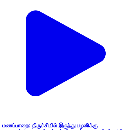
மணப்பாறை: திருச்சியில் இருந்து பழனிக்கு