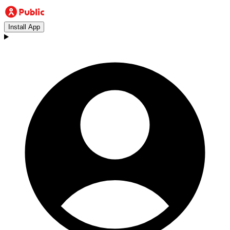
Install App