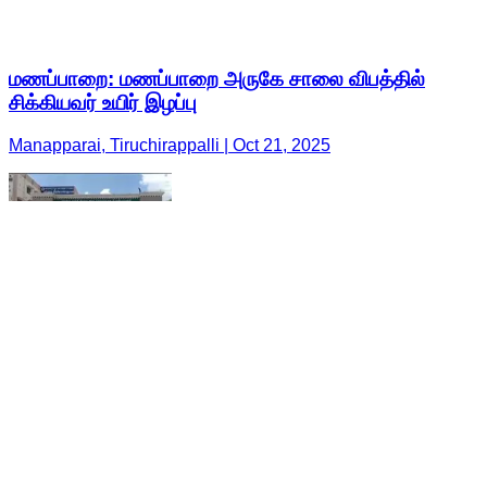
மணப்பாறை: மணப்பாறை அருகே சாலை விபத்தில்
சிக்கியவர் உயிர் இழப்பு
Manapparai, Tiruchirappalli | Oct 21, 2025