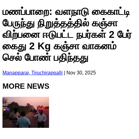
மணப்பாறை: வளநாடு கைகாட்டி
பேருந்து நிறுத்தத்தில் கஞ்சா
விற்பனை ஈடுபட்ட நபர்கள் 2 பேர்
கைது 2 Kg கஞ்சா வாகனம்
செல் போண் பதிந்தது
Manapparai, Tiruchirappalli
|
Nov 30, 2025
MORE NEWS