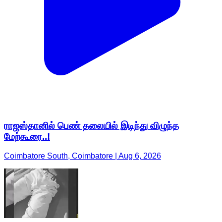
ராஜஸ்தானில் பெண் தலையில் இடிந்து விழுந்த
மேற்கூரை..!
Coimbatore South, Coimbatore | Aug 6, 2026