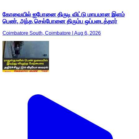
கோவையில் ஐபோனை திருடி விட்டு மாயமான இளம்
பெண், அந்த செல்போனை திரும்ப ஒப்படைத்தார்
Coimbatore South, Coimbatore | Aug 6, 2026