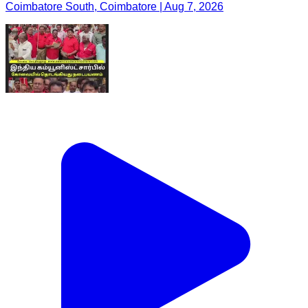
Coimbatore South, Coimbatore | Aug 7, 2026