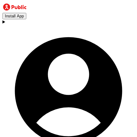
Install App