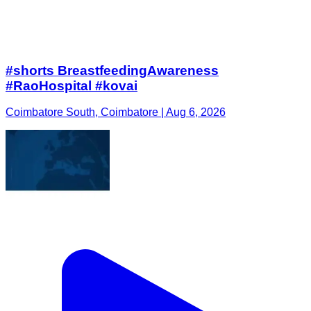
#shorts BreastfeedingAwareness
#RaoHospital #kovai
Coimbatore South, Coimbatore | Aug 6, 2026