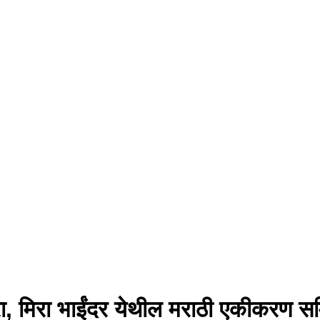
ा, मिरा भाईंदर येथील मराठी एकीकरण समि