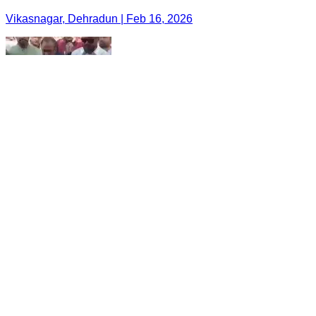
Vikasnagar, Dehradun | Feb 16, 2026