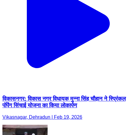
विकासनगर: विकास नगर विधायक मुन्ना सिंह चौहान ने स्प्रिंकल
पंपिंग सिंचाई योजना का किया लोकार्पण
Vikasnagar, Dehradun | Feb 19, 2026