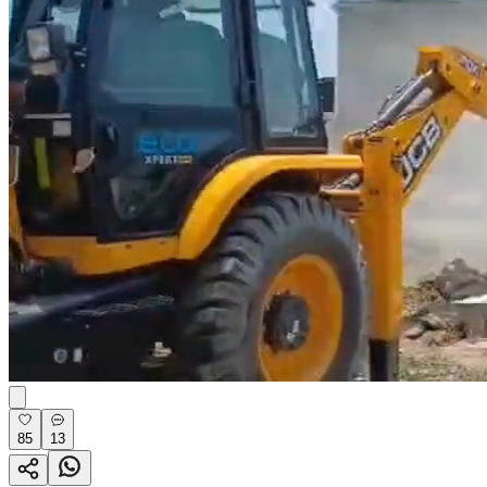
85
13