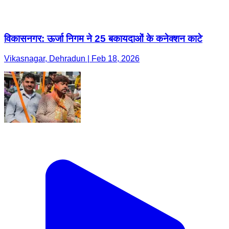
विकासनगर: ऊर्जा निगम ने 25 बकायदाओं के कनेक्शन काटे
Vikasnagar, Dehradun | Feb 18, 2026