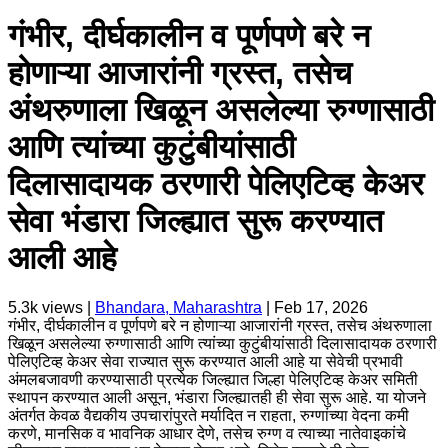
गंभीर, दीर्घकालीन व पूर्णपणे बरे न
होणाऱ्या आजारांनी ग्रस्त, तसेच
अंथरुणाला खिळून असलेल्या रुग्णासाठी
आणि त्यांच्या कुटुंबीयांसाठी
दिलासादायक ठरणारी पेलिएटिव्ह केअर
सेवा भंडारा जिल्ह्यात सुरू करण्यात
आली आहे
5.3k
views |
Bhandara, Maharashtra
|
Feb 17, 2026
गंभीर, दीर्घकालीन व पूर्णपणे बरे न होणाऱ्या आजारांनी ग्रस्त, तसेच अंथरुणाला
खिळून असलेल्या रुग्णासाठी आणि त्यांच्या कुटुंबीयांसाठी दिलासादायक ठरणारी
पेलिएटिव्ह केअर सेवा राज्यात सुरू करण्यात आली आहे या सेवेची प्रभावी
अंमलबजावणी करण्यासाठी प्रत्येक जिल्ह्यात जिल्हा पेलिएटिव्ह केअर समिती
स्थापन करण्यात आली असून, भंडारा जिल्ह्यातही ही सेवा सुरू आहे. या योजने
अंतर्गत केवळ वैद्यकीय उपचारांपुरते मर्यादित न राहता, रुग्णांच्या वेदना कमी
करणे, मानसिक व भावनिक आधार देणे, तसेच रुग्ण व त्याच्या नातेवाइकांचे