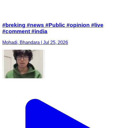
#breking #news #Public #opinion #live
#comment #india
Mohadi, Bhandara | Jul 25, 2026