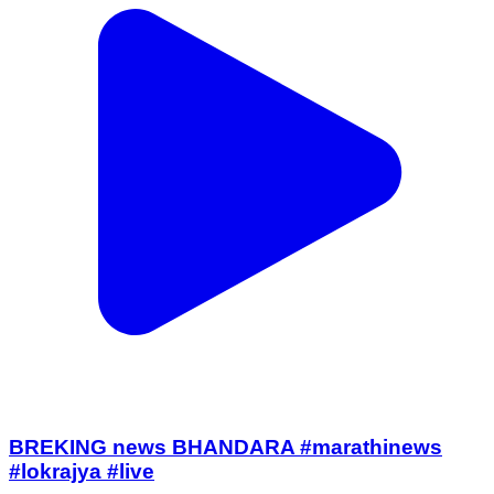
BREKING news BHANDARA #marathinews
#lokrajya #live