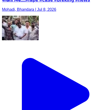
Mohadi, Bhandara | Jul 8, 2026