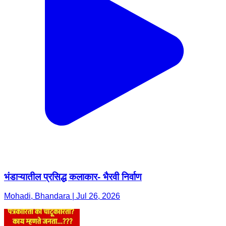
भंडाऱ्यातील प्रसिद्ध कलाकार- भैरवी निर्वाण
Mohadi, Bhandara | Jul 26, 2026