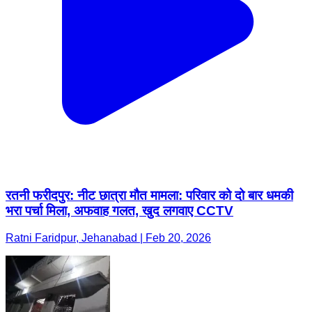
रतनी फरीदपुर: नीट छात्रा मौत मामला: परिवार को दो बार धमकी
भरा पर्चा मिला, अफवाह गलत, खुद लगवाए CCTV
Ratni Faridpur, Jehanabad | Feb 20, 2026