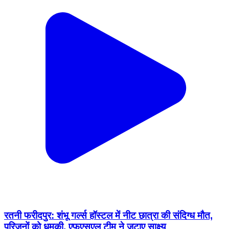
रतनी फरीदपुर: शंभू गर्ल्स हॉस्टल में नीट छात्रा की संदिग्ध मौत,
परिजनों को धमकी, एफएसएल टीम ने जुटाए साक्ष्य