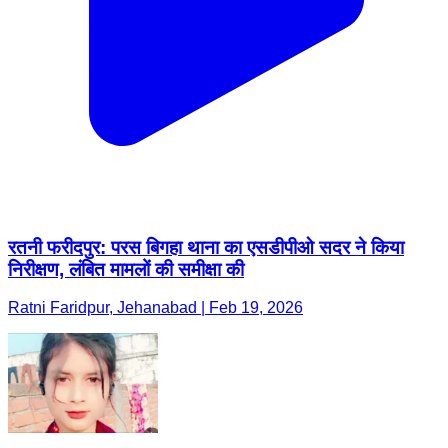
रतनी फरीदपुर: परस बिगहा थाना का एसडीपीओ सदर ने किया
निरीक्षण, लंबित मामलों की समीक्षा की
Ratni Faridpur, Jehanabad | Feb 19, 2026