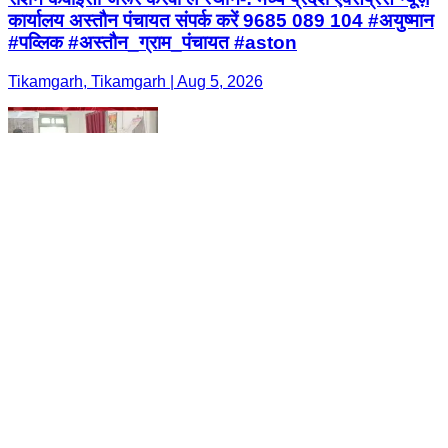
कार्यालय अस्तौन पंचायत संपर्क करें 9685 089 104 #अयुष्मान
#पव्लिक #अस्तौन_ग्राम_पंचायत #aston
Tikamgarh, Tikamgarh | Aug 5, 2026