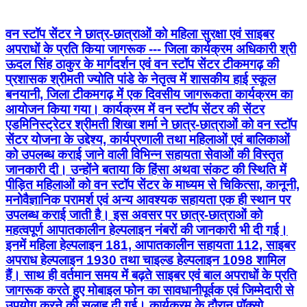
वन स्टॉप सेंटर ने छात्र-छात्राओं को महिला सुरक्षा एवं साइबर
अपराधों के प्रति किया जागरूक --- जिला कार्यक्रम अधिकारी श्री
ऊदल सिंह ठाकुर के मार्गदर्शन एवं वन स्टॉप सेंटर टीकमगढ़ की
प्रशासक श्रीमती ज्योति पांडे के नेतृत्व में शासकीय हाई स्कूल
बनयानी, जिला टीकमगढ़ में एक दिवसीय जागरूकता कार्यक्रम का
आयोजन किया गया। कार्यक्रम में वन स्टॉप सेंटर की सेंटर
एडमिनिस्ट्रेटर श्रीमती शिखा शर्मा ने छात्र-छात्राओं को वन स्टॉप
सेंटर योजना के उद्देश्य, कार्यप्रणाली तथा महिलाओं एवं बालिकाओं
को उपलब्ध कराई जाने वाली विभिन्न सहायता सेवाओं की विस्तृत
जानकारी दी। उन्होंने बताया कि हिंसा अथवा संकट की स्थिति में
पीड़ित महिलाओं को वन स्टॉप सेंटर के माध्यम से चिकित्सा, कानूनी,
मनोवैज्ञानिक परामर्श एवं अन्य आवश्यक सहायता एक ही स्थान पर
उपलब्ध कराई जाती है। इस अवसर पर छात्र-छात्राओं को
महत्वपूर्ण आपातकालीन हेल्पलाइन नंबरों की जानकारी भी दी गई।
इनमें महिला हेल्पलाइन 181, आपातकालीन सहायता 112, साइबर
अपराध हेल्पलाइन 1930 तथा चाइल्ड हेल्पलाइन 1098 शामिल
हैं। साथ ही वर्तमान समय में बढ़ते साइबर एवं बाल अपराधों के प्रति
जागरूक करते हुए मोबाइल फोन का सावधानीपूर्वक एवं जिम्मेदारी से
उपयोग करने की सलाह दी गई। कार्यक्रम के दौरान पॉक्सो