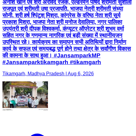
अनीश खान एवं श्री अरविंद रजक, एल्डरमेन पार्षद श्रीमती सुशीला
राजपूत एवं श्रीमती उषा प्रजापति, भाजपा नेत्री श्रीमती संध्या
सोनी, श्री हर्ष श्पिंटूश् मिश्रा, कांग्रेस के वरिष्ठ नेता श्री सूर्य
प्रकाश मिश्रा, भाजपा नेता श्री मनोज देवालिया, नगर पालिका
उपयंत्री श्री दीपक विश्वकर्मा, कंप्यूटर ऑपरेटर श्री शुभम वर्मा
सहित नगर के गणमान्य नागरिक एवं बड़ी संख्या में स्थानीयजन
उपस्थित रहे। कार्यक्रम का समापन सभी अतिथियों द्वारा निर्माण
कार्य के सफल एवं समयबद्ध पूर्ण होने तथा क्षेत्र के सर्वांगीण विकास
की कामना के साथ हुआ। #JansamparkMP
#Jansamparktikamgarh #tikamgarh
Tikamgarh, Madhya Pradesh | Aug 6, 2026