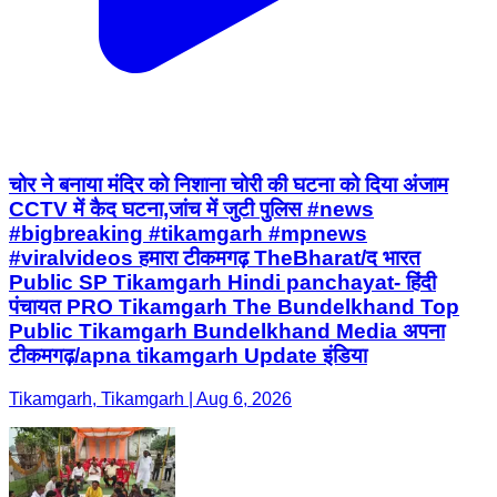
चोर ने बनाया मंदिर को निशाना चोरी की घटना को दिया अंजाम
CCTV में कैद घटना,जांच में जुटी पुलिस #news
#bigbreaking #tikamgarh #mpnews
#viralvideos हमारा टीकमगढ़ TheBharat/द भारत
Public SP Tikamgarh Hindi panchayat- हिंदी
पंचायत PRO Tikamgarh The Bundelkhand Top
Public Tikamgarh Bundelkhand Media अपना
टीकमगढ़/apna tikamgarh Update इंडिया
Tikamgarh, Tikamgarh | Aug 6, 2026