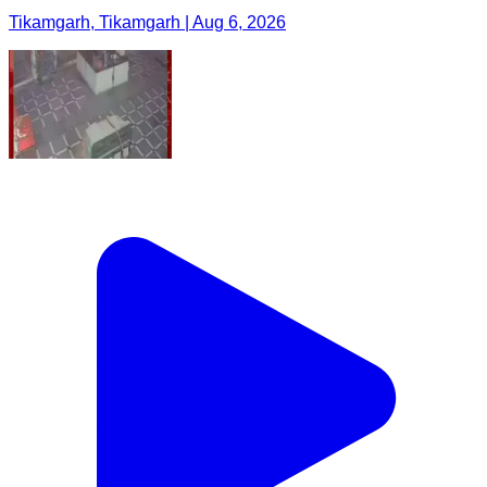
Tikamgarh, Tikamgarh | Aug 6, 2026