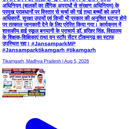
अधिनियम (बालकों का लैंगिक अपराधों से संरक्षण अधिनियम) के
प्रमुख प्रावधानों पर विस्तार से चर्चा की गई तथा बच्चों को अपने
अधिकारों, सुरक्षा उपायों एवं किसी भी प्रकार की अनुचित घटना होने
पर तत्काल जानकारी देने के लिए प्रेरित किया गया। कार्यक्रम में
शासकीय हाई स्कूल बनयानी के प्राचार्य डॉ. हरिहर सिंह, विद्यालय
के शिक्षक-शिक्षिकाएं तथा वन स्टॉप सेंटर टीकमगढ़ का स्टाफ
उपस्थित रहा। #JansamparkMP
#Jansamparktikamgarh #tikamgarh
Tikamgarh, Madhya Pradesh | Aug 5, 2026