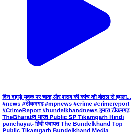
दिन दहाड़े युवक पर चाकू और शराब की कांच की बोतल से हमला...
#news #टीकमगढ़ #mpnews #crime #crimereport
#CrimeReport #bundelkhandnews हमारा टीकमगढ़
TheBharat/द भारत Public SP Tikamgarh Hindi
panchayat- हिंदी पंचायत The Bundelkhand Top
Public Tikamgarh Bundelkhand Media