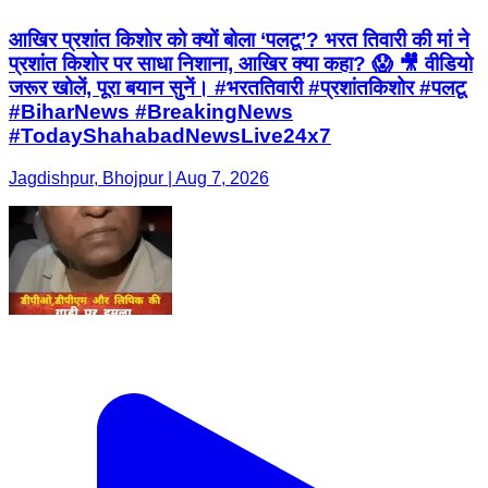
आखिर प्रशांत किशोर को क्यों बोला ‘पलटू’? भरत तिवारी की मां ने
प्रशांत किशोर पर साधा निशाना, आखिर क्या कहा? 😱 🎥 वीडियो
जरूर खोलें, पूरा बयान सुनें। #भरततिवारी #प्रशांतकिशोर #पलटू
#BiharNews #BreakingNews
#TodayShahabadNewsLive24x7
Jagdishpur, Bhojpur | Aug 7, 2026