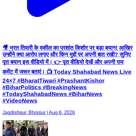
🎥 भरत तिवारी के वकील का प्रशांत किशोर पर बड़ा बयान! आखिर
उन्होंने क्या आरोप लगाए और किन मुद्दों पर अपनी बात रखी? सुनिए
पूरा बयान इस वीडियो में। 👉 पूरा वीडियो देखें और अपनी राय
कमेंट में जरूर बताएं। 📺 Today Shahabad News Live
24×7 #BharatTiwari #PrashantKishor
#BiharPolitics #BreakingNews
#TodayShahabadNews #BiharNews
#VideoNews
Jagdishpur, Bhojpur | Aug 6, 2026