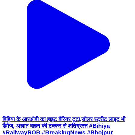
बिहिया के आरओबी का हाइट बैरियर टूटा,सोलर स्ट्रीट लाइट भी
डैमेज, अज्ञात वाहन की टक्कर से क्षतिग्रस्त #Bihiya
#RailwayROB #BreakingNews #Bhojpur