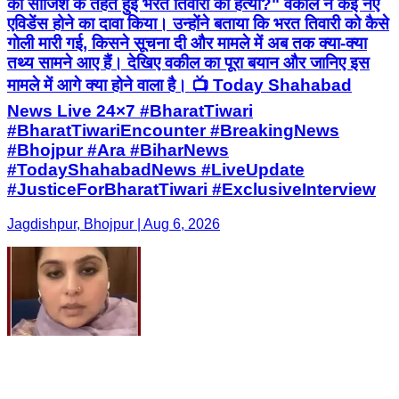
की साजिश के तहत हुई भरत तिवारी की हत्या?" वकील ने कई नए
एविडेंस होने का दावा किया। उन्होंने बताया कि भरत तिवारी को कैसे
गोली मारी गई, किसने सूचना दी और मामले में अब तक क्या-क्या
तथ्य सामने आए हैं। देखिए वकील का पूरा बयान और जानिए इस
मामले में आगे क्या होने वाला है। 📺 Today Shahabad
News Live 24×7 #BharatTiwari
#BharatTiwariEncounter #BreakingNews
#Bhojpur #Ara #BiharNews
#TodayShahabadNews #LiveUpdate
#JusticeForBharatTiwari #ExclusiveInterview
Jagdishpur, Bhojpur | Aug 6, 2026