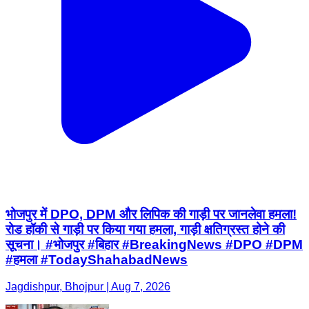
भोजपुर में DPO, DPM और लिपिक की गाड़ी पर जानलेवा हमला!
रोड हॉकी से गाड़ी पर किया गया हमला, गाड़ी क्षतिग्रस्त होने की
सूचना। #भोजपुर #बिहार #BreakingNews #DPO #DPM
#हमला #TodayShahabadNews
Jagdishpur, Bhojpur | Aug 7, 2026