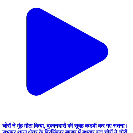
चोरों ने मुंह मीठा किया, दुकानदारों की सुबह कड़वी कर गए सतना।
सभापुर थाना क्षेत्र के बिरसिंहपुर बाजार में बुधवार रात चोरों ने चोरी