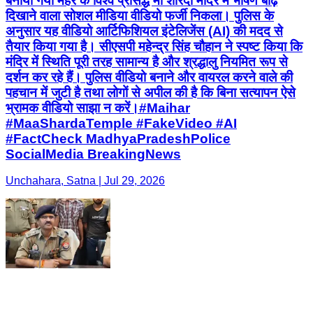
बनाया गया मैहर के विश्व प्रसिद्ध मां शारदा मंदिर में भीषण बाढ़
दिखाने वाला सोशल मीडिया वीडियो फर्जी निकला। पुलिस के
अनुसार यह वीडियो आर्टिफिशियल इंटेलिजेंस (AI) की मदद से
तैयार किया गया है। सीएसपी महेन्द्र सिंह चौहान ने स्पष्ट किया कि
मंदिर में स्थिति पूरी तरह सामान्य है और श्रद्धालु नियमित रूप से
दर्शन कर रहे हैं। पुलिस वीडियो बनाने और वायरल करने वाले की
पहचान में जुटी है तथा लोगों से अपील की है कि बिना सत्यापन ऐसे
भ्रामक वीडियो साझा न करें।#Maihar
#MaaShardaTemple #FakeVideo #AI
#FactCheck MadhyaPradeshPolice
SocialMedia BreakingNews
Unchahara, Satna | Jul 29, 2026