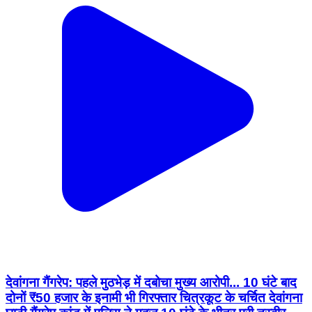
देवांगना गैंगरेप: पहले मुठभेड़ में दबोचा मुख्य आरोपी... 10 घंटे बाद
दोनों ₹50 हजार के इनामी भी गिरफ्तार चित्रकूट के चर्चित देवांगना