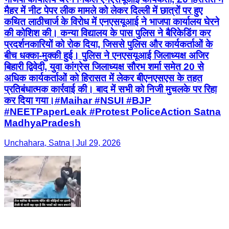
मैहर में नीट पेपर लीक मामले को लेकर दिल्ली में छात्रों पर हुए
कथित लाठीचार्ज के विरोध में एनएसयूआई ने भाजपा कार्यालय घेरने
की कोशिश की। कन्या विद्यालय के पास पुलिस ने बैरिकेडिंग कर
प्रदर्शनकारियों को रोक दिया, जिससे पुलिस और कार्यकर्ताओं के
बीच धक्का-मुक्की हुई। पुलिस ने एनएसयूआई जिलाध्यक्ष अजिर
बिहारी द्विवेदी, युवा कांग्रेस जिलाध्यक्ष सौरभ शर्मा समेत 20 से
अधिक कार्यकर्ताओं को हिरासत में लेकर बीएनएसएस के तहत
प्रतिबंधात्मक कार्रवाई की। बाद में सभी को निजी मुचलके पर रिहा
कर दिया गया।#Maihar #NSUI #BJP
#NEETPaperLeak #Protest PoliceAction Satna
MadhyaPradesh
Unchahara, Satna | Jul 29, 2026