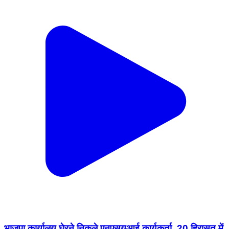
भाजपा कार्यालय घेरने निकले एनएसयूआई कार्यकर्ता, 20 हिरासत में