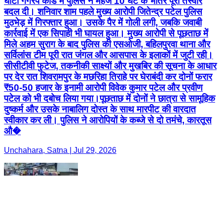
घाटी गैंगरेप कांड में पुलिस ने महज 10 घंटे के भीतर पूरी तस्वीर
बदल दी। शनिवार शाम पहले मुख्य आरोपी जितेन्द्र पटेल पुलिस
मुठभेड़ में गिरफ्तार हुआ। उसके पैर में गोली लगी, जबकि जवाबी
कार्रवाई में एक सिपाही भी घायल हुआ। मुख्य आरोपी से पूछताछ में
मिले अहम सुराग के बाद पुलिस की एसओजी, बहिलपुरवा थाना और
सर्विलांस टीम पूरी रात जंगल और आसपास के इलाकों में जुटी रही।
सीसीटीवी फुटेज, तकनीकी साक्ष्यों और मुखबिर की सूचना के आधार
पर देर रात शिवरामपुर के मछरिहा तिराहे पर घेराबंदी कर दोनों फरार
₹50-50 हजार के इनामी आरोपी विवेक कुमार पटेल और प्रवीण
पटेल को भी दबोच लिया गया।पूछताछ में दोनों ने छात्रा से सामूहिक
दुष्कर्म और उसके नाबालिग दोस्त के साथ मारपीट की वारदात
स्वीकार कर ली। पुलिस ने आरोपियों के कब्जे से दो तमंचे, कारतूस
औ�
Unchahara, Satna | Jul 29, 2026