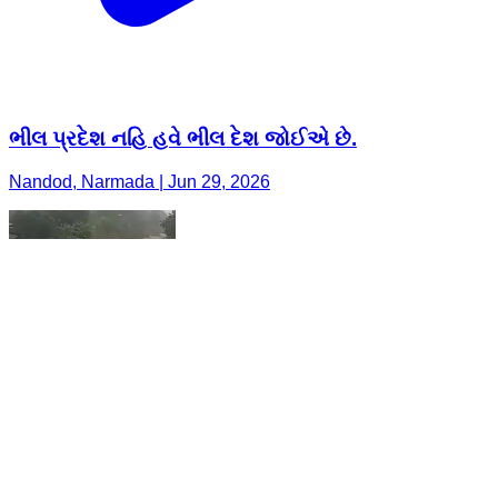
ભીલ પ્રદેશ નહિ હવે ભીલ દેશ જોઈએ છે.
Nandod, Narmada | Jun 29, 2026