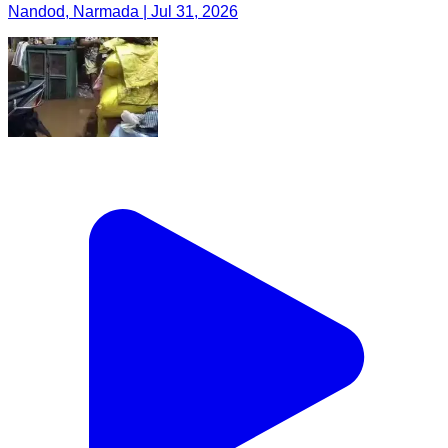
Nandod, Narmada | Jul 31, 2026