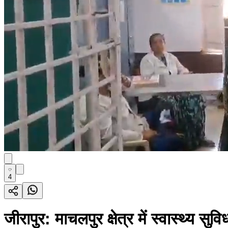
4
जीरापुर: माचलपुर क्षेत्र में स्वास्थ्य 