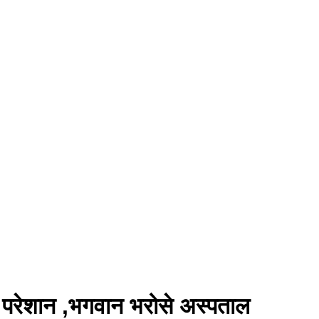
,लोग परेशान ,भगवान भरोसे अस्पताल