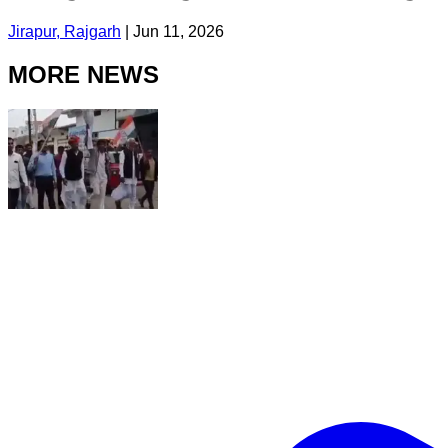
Jirapur, Rajgarh
|
Jun 11, 2026
MORE NEWS