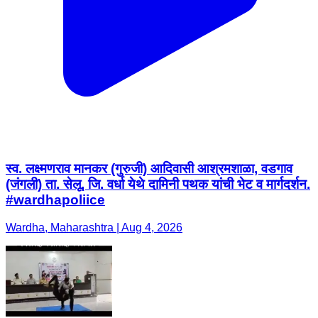
स्व. लक्ष्मणराव मानकर (गुरुजी) आदिवासी आश्रमशाळा, वडगाव
(जंगली) ता. सेलू, जि. वर्धा येथे दामिनी पथक यांची भेट व मार्गदर्शन.
#wardhapoliice
Wardha, Maharashtra | Aug 4, 2026