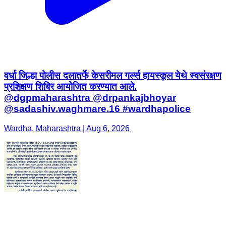
वर्धा जिल्हा पोलीस दलातर्फे केसरीमल गर्ल्स हायस्कूल येथे स्वसंरक्षण
प्रशिक्षण शिबिर आयोजित करण्यात आले.
@dgpmaharashtra @drpankajbhoyar
@sadashiv.waghmare.16 #wardhapolice
Wardha, Maharashtra | Aug 6, 2026