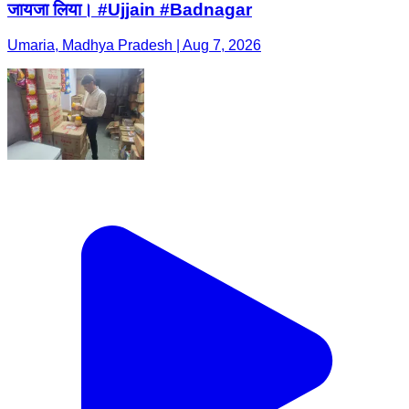
जायजा लिया। #Ujjain #Badnagar
Umaria, Madhya Pradesh | Aug 7, 2026