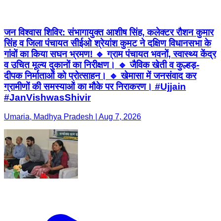
जन विश्वास शिविर: संभागायुक्त आशीष सिंह, कलेक्टर रौशन कुमार
सिंह व जिला पंचायत सीईओ श्रेयांश कुमट ने दक्षिण विधानसभा के
गांवों का किया सघन भ्रमण! 🔹 ग्राम पंचायत भवनों, स्वास्थ्य केंद्र
व उचित मूल्य दुकानों का निरीक्षण। 🔹 जैविक खेती व कुल्हड़-
दीपक निर्माताओं को प्रोत्साहन। 🔹 खेमासा में जनसंवाद कर
ग्रामीणों की समस्याओं का मौके पर निराकरण। #Ujjain
#JanVishwasShivir
Umaria, Madhya Pradesh | Aug 7, 2026