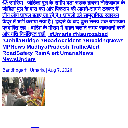
💥 उमरिया | जोहिला पुल के समीप बड़ा सड़क हादसा नौरोजाबाद के
जोहिला पुल के पास बस और पिकअप की आमने-सामने टक्कर में
तीन लोग घायल बताए जा रहे हैं। घायलों को सामुदायिक स्वास्थ्य
केंद्र में भर्ती कराया गया है। हादसे के बाद कुछ समय तक यातायात
प्रभावित रहा। बारिश के मौसम में वाहन चलाते समय सावधानी बरतें
और गति नियंत्रित रखें। #Umaria #Naurozabad
#JohilaBridge #RoadAccident #BreakingNews
MPNews MadhyaPradesh TrafficAlert
RoadSafety RainAlert UmariaNews
NewsUpdate
Bandhogarh, Umaria | Aug 7, 2026