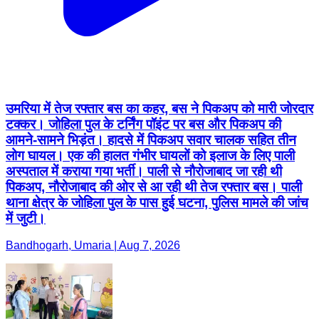
उमरिया में तेज रफ्तार बस का कहर, बस ने पिकअप को मारी जोरदार
टक्कर। जोहिला पुल के टर्निंग पॉइंट पर बस और पिकअप की
आमने-सामने भिड़ंत। हादसे में पिकअप सवार चालक सहित तीन
लोग घायल। एक की हालत गंभीर घायलों को इलाज के लिए पाली
अस्पताल में कराया गया भर्ती। पाली से नौरोजाबाद जा रही थी
पिकअप, नौरोजाबाद की ओर से आ रही थी तेज रफ्तार बस। पाली
थाना क्षेत्र के जोहिला पुल के पास हुई घटना, पुलिस मामले की जांच
में जुटी।
Bandhogarh, Umaria | Aug 7, 2026