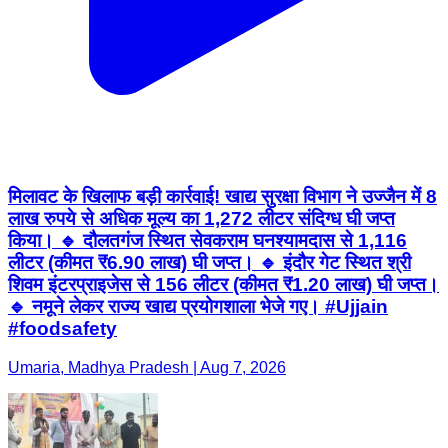
मिलावट के खिलाफ बड़ी कार्रवाई! खाद्य सुरक्षा विभाग ने उज्जैन में 8
लाख रुपये से अधिक मूल्य का 1,272 लीटर संदिग्ध घी जप्त
किया। 🔹 दौलतगंज स्थित सेवकराम घनश्यामदास से 1,116
लीटर (कीमत ₹6.90 लाख) घी जप्त। 🔹 इंदौर गेट स्थित श्री
शिवम इंटरप्राइजेस से 156 लीटर (कीमत ₹1.20 लाख) घी जप्त।
🔹 नमूने लेकर राज्य खाद्य प्रयोगशाला भेजे गए। #Ujjain
#foodsafety
Umaria, Madhya Pradesh | Aug 7, 2026