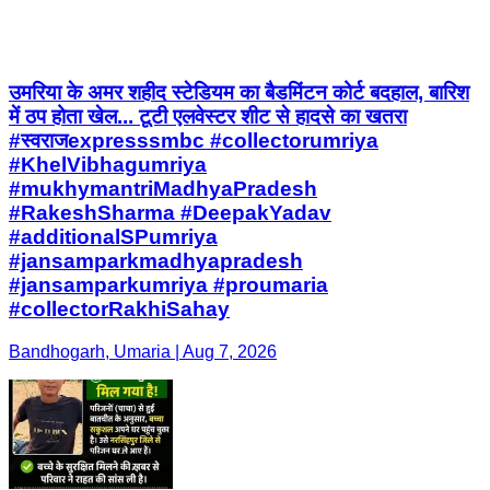
उमरिया के अमर शहीद स्टेडियम का बैडमिंटन कोर्ट बदहाल, बारिश
में ठप होता खेल... टूटी एलवेस्टर शीट से हादसे का खतरा
#स्वराजexpresssmbc #collectorumriya
#KhelVibhagumriya
#mukhymantriMadhyaPradesh
#RakeshSharma #DeepakYadav
#additionalSPumriya
#jansamparkmadhyapradesh
#jansamparkumriya #proumaria
#collectorRakhiSahay
Bandhogarh, Umaria | Aug 7, 2026