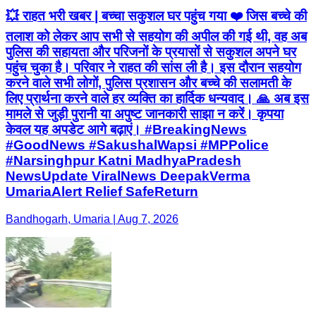
💥 राहत भरी खबर | बच्चा सकुशल घर पहुंच गया ❤️ जिस बच्चे की
तलाश को लेकर आप सभी से सहयोग की अपील की गई थी, वह अब
पुलिस की सहायता और परिजनों के प्रयासों से सकुशल अपने घर
पहुंच चुका है। परिवार ने राहत की सांस ली है। इस दौरान सहयोग
करने वाले सभी लोगों, पुलिस प्रशासन और बच्चे की सलामती के
लिए प्रार्थना करने वाले हर व्यक्ति का हार्दिक धन्यवाद। 🙏 अब इस
मामले से जुड़ी पुरानी या अपुष्ट जानकारी साझा न करें। कृपया
केवल यह अपडेट आगे बढ़ाएं। #BreakingNews
#GoodNews #SakushalWapsi #MPPolice
#Narsinghpur Katni MadhyaPradesh
NewsUpdate ViralNews DeepakVerma
UmariaAlert Relief SafeReturn
Bandhogarh, Umaria | Aug 7, 2026