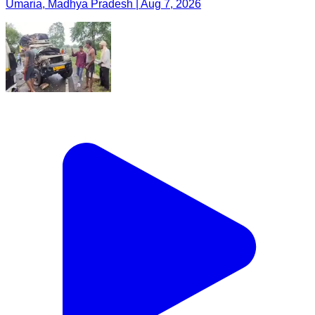
Umaria, Madhya Pradesh | Aug 7, 2026