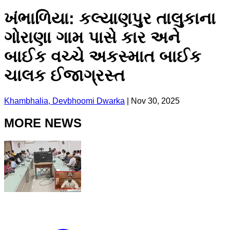
ખંભાળિયા: કલ્યાણપુર તાલુકાના
ગોરાણા ગામ પાસે કાર અને
બાઈક વચ્ચે અકસ્માત બાઈક
ચાલક ઈજાગ્રસ્ત
Khambhalia, Devbhoomi Dwarka
|
Nov 30, 2025
MORE NEWS