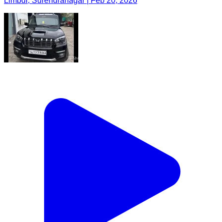
Limbdi, Surendranagar | Feb 20, 2026