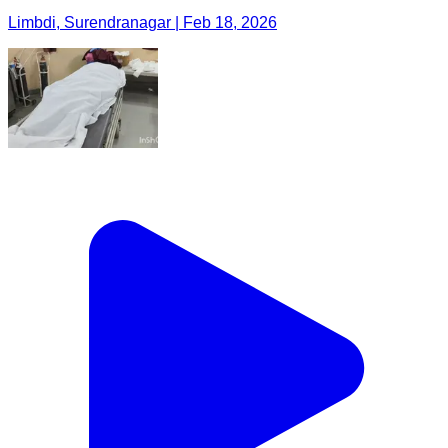
Limbdi, Surendranagar | Feb 18, 2026