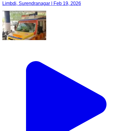
Limbdi, Surendranagar | Feb 19, 2026