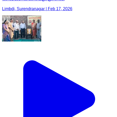
Limbdi, Surendranagar | Feb 17, 2026