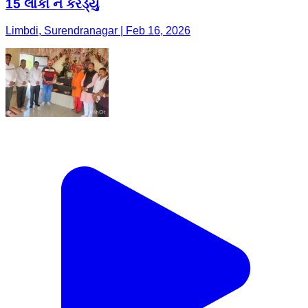
15 લોકો ને કરડ્યુ
Limbdi, Surendranagar | Feb 16, 2026