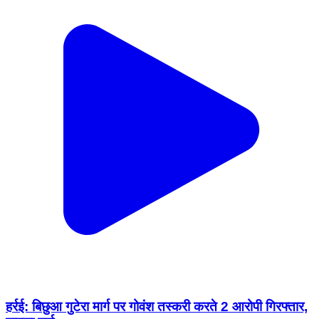
हर्रई: बिछुआ गुटेरा मार्ग पर गोवंश तस्करी करते 2 आरोपी गिरफ्तार,