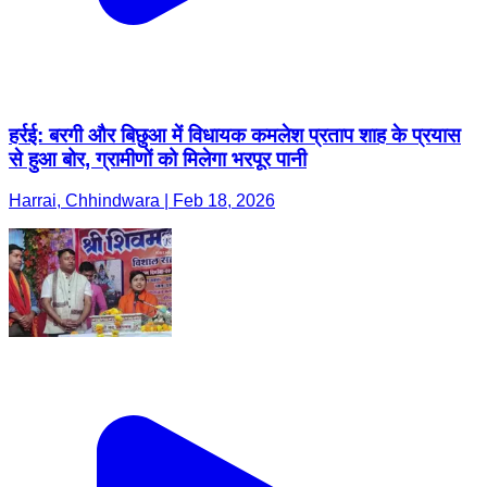
हर्रई: बरगी और बिछुआ में विधायक कमलेश प्रताप शाह के प्रयास
से हुआ बोर, ग्रामीणों को मिलेगा भरपूर पानी
Harrai, Chhindwara | Feb 18, 2026