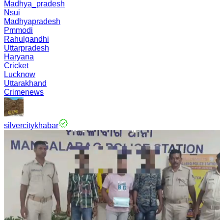
Madhya_pradesh
Nsui
Madhyapradesh
Pmmodi
Rahulgandhi
Uttarpradesh
Haryana
Cricket
Lucknow
Uttarakhand
Crimenews
silvercitykhabar