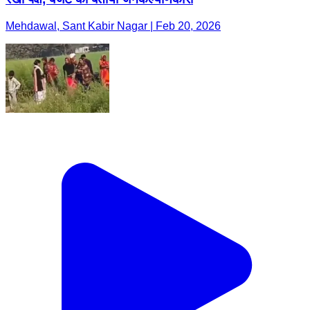
Mehdawal, Sant Kabir Nagar | Feb 20, 2026