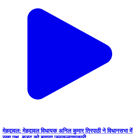
मेहदावल: मेहदावल विधायक अनिल कुमार त्रिपाठी ने विधानसभा में
रखा पक्ष, बजट को बताया जनकल्याणकारी