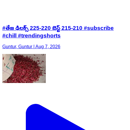
#తేజ ఢిలక్స్ 225-220 బెస్ట్ 215-210 #subscribe
#chill #trendingshorts
Guntur, Guntur | Aug 7, 2026