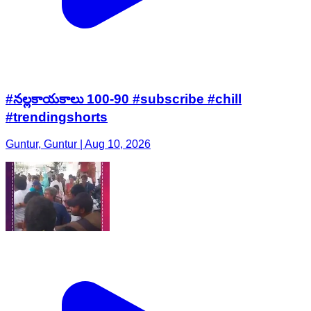
#నల్లకాయకాలు 100-90 #subscribe #chill
#trendingshorts
Guntur, Guntur | Aug 10, 2026