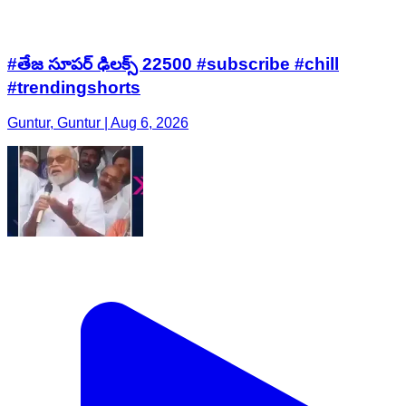
#తేజ సూపర్ ఢిలక్స్ 22500 #subscribe #chill
#trendingshorts
Guntur, Guntur | Aug 6, 2026