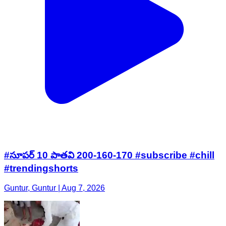
#సూపర్ 10 పాతవి 200-160-170 #subscribe #chill
#trendingshorts
Guntur, Guntur | Aug 7, 2026