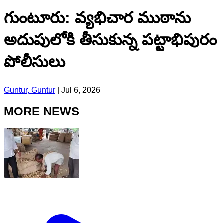
గుంటూరు: వ్యభిచార ముఠాను
అదుపులోకి తీసుకున్న పట్టాభిపురం
పోలీసులు
Guntur, Guntur
|
Jul 6, 2026
MORE NEWS