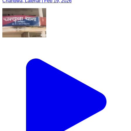
Chandwa, Latehar | Feb 19, 2026