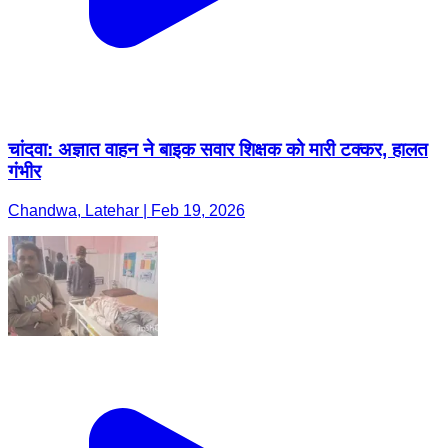
चांदवा: अज्ञात वाहन ने बाइक सवार शिक्षक को मारी टक्कर, हालत
गंभीर
Chandwa, Latehar | Feb 19, 2026