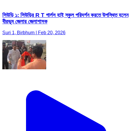
সিউড়ি ১: সিউড়ির R T গার্লস হাই স্কুল পরিদর্শন করতে উপস্থিত হলেন
বীরভূম জেলার জেলাশাসক
Suri 1, Birbhum | Feb 20, 2026