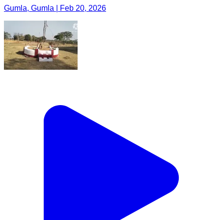
Gumla, Gumla | Feb 20, 2026