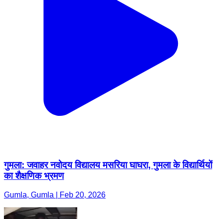
गुमला: जवाहर नवोदय विद्यालय मसरिया घाघरा, गुमला के विद्यार्थियों
का शैक्षणिक भ्रमण
Gumla, Gumla | Feb 20, 2026