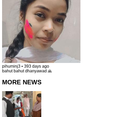
pihuminj3
•
393 days ago
bahut bahut dhanyawad 🙏
MORE NEWS