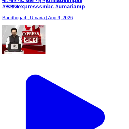
मी. पांच गेट खोले गए #johiladeimpali
#स्वराजexpresssmbc #umariamp
Bandhogarh, Umaria | Aug 9, 2026