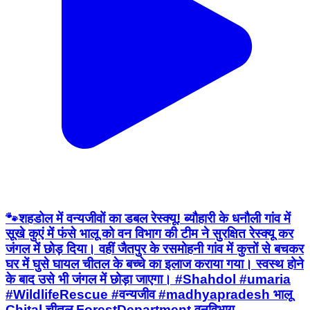
🐾शहडोल में वन्यजीवों का डबल रेस्क्यू! ब्यौहारी के धनौली गांव में
सूखे कुएं में फंसे भालू को वन विभाग की टीम ने सुरक्षित रेस्क्यू कर
जंगल में छोड़ दिया। वहीं जैतपुर के रसमोहनी गांव में कुत्तों से बचकर
घर में घुसे घायल चीतल के बच्चे का इलाज कराया गया। स्वस्थ होने
के बाद उसे भी जंगल में छोड़ा जाएगा। #Shahdol #umaria
#WildlifeRescue #वन्यजीव #madhyapradesh भालू
Chital चीतल ForestDepartment वनविभाग