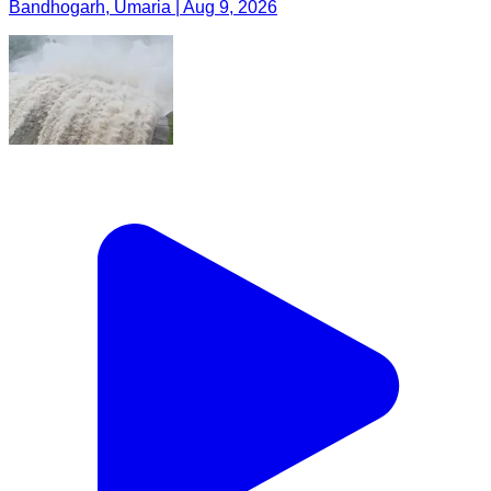
Bandhogarh, Umaria | Aug 9, 2026