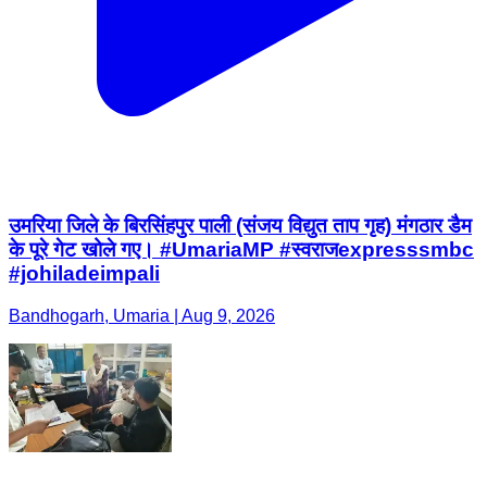
उमरिया जिले के बिरसिंहपुर पाली (संजय विद्युत ताप गृह) मंगठार डैम
के पूरे गेट खोले गए। #UmariaMP #स्वराजexpresssmbc
#johiladeimpali
Bandhogarh, Umaria | Aug 9, 2026