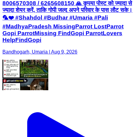
8006570308 / 6265608150 🙏 कृपया पोस्ट को ज्यादा से
ज्यादा शेयर करें, ताकि गोपी जल्द अपने परिवार के पास लौट सके।
🦜❤️ #Shahdol #Budhar #Umaria #Pali
#MadhyaPradesh MissingParrot LostParrot
Gopi ParrotMissing FindGopi ParrotLovers
HelpFindGopi
Bandhogarh, Umaria | Aug 9, 2026