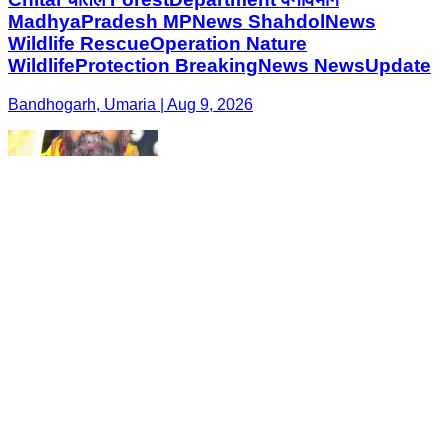
MadhyaPradesh MPNews ShahdolNews
Wildlife RescueOperation Nature
WildlifeProtection BreakingNews NewsUpdate
Bandhogarh, Umaria | Aug 9, 2026