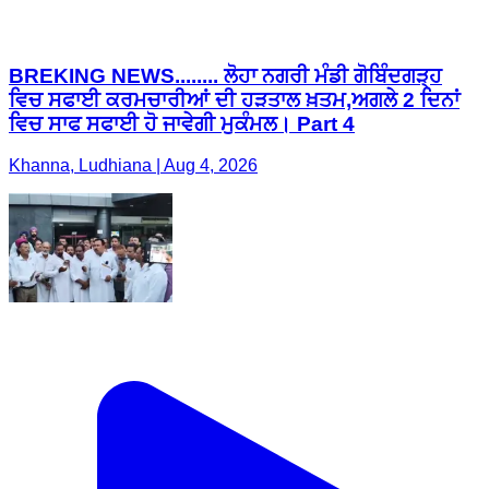
BREKING NEWS........ ਲੋਹਾ ਨਗਰੀ ਮੰਡੀ ਗੋਬਿੰਦਗੜ੍ਹ
ਵਿਚ ਸਫਾਈ ਕਰਮਚਾਰੀਆਂ ਦੀ ਹੜਤਾਲ ਖ਼ਤਮ,ਅਗਲੇ 2 ਦਿਨਾਂ
ਵਿਚ ਸਾਫ ਸਫਾਈ ਹੋ ਜਾਵੇਗੀ ਮੁਕੰਮਲ। Part 4
Khanna, Ludhiana | Aug 4, 2026