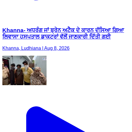
Khanna- ਅਧਰੰਗ ਜਾਂ ਬ੍ਰੇਨ ਅਟੈਕ ਦੇ ਕਾਰਨ ਦੱਸਿਆ ਗਿਆ
ਲਿਵਾਸਾ ਹਸਪਤਾਲ ਡਾਕਟਰਾਂ ਵੱਲੋਂ ਜਾਣਕਾਰੀ ਦਿੱਤੀ ਗਈ
Khanna, Ludhiana | Aug 8, 2026