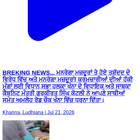
BREKING NEWS... ਮਨਰੇਗਾ ਮਜ਼ਦੂਰਾਂ ਤੇ ਹੋਏ ਤਸ਼ੱਦਦ ਦੇ
ਵਿਰੋਧ ਵਿੱਚ ਅਤੇ ਮਨਰੇਗਾ ਮਜ਼ਦੂਰਾਂ/ ਕਰਮਚਾਰੀਆਂ ਦੀਆਂ ਹੱਕੀ
ਮੰਗਾਂ ਲਈ ਵਿਧਾਨ ਸਭਾ ਹਲਕਾ ਖੰਨਾ ਦੇ ਵਿਧਾਇਕ ਅਤੇ ਸਾਬਕਾ
ਕੈਬਨਿਟ ਮੰਤਰੀ ਗੁਰਕੀਰਤ ਸਿੰਘ ਕੋਟਲੀ ਨੇ ਆਪਣੇ ਸਾਥੀਆਂ
ਸਮੇਤ ਅਮਲੋਹ ਰੋਡ ਚੌਕ ਖੰਨਾ ਵਿੱਚ ਧਰਨਾ ਦਿੱਤਾ।
Khanna, Ludhiana | Jul 21, 2026