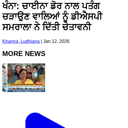
ਖੰਨਾ: ਚਾਈਨਾ ਡੋਰ ਨਾਲ ਪਤੰਗ
ਚੜਾਉਣ ਵਾਲਿਆਂ ਨੂੰ ਡੀਐਸਪੀ
ਸਮਰਾਲਾ ਨੇ ਦਿੱਤੀ ਚੇਤਾਵਨੀ
Khanna, Ludhiana
|
Jan 12, 2026
MORE NEWS